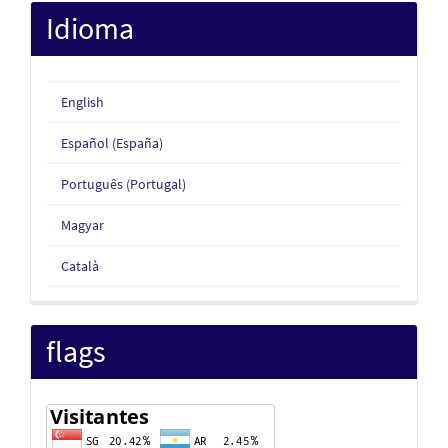
Idioma
English
Español (España)
Português (Portugal)
Magyar
Català
flags