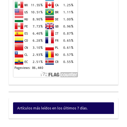
Artículos más leídos en los últimos 7 días.