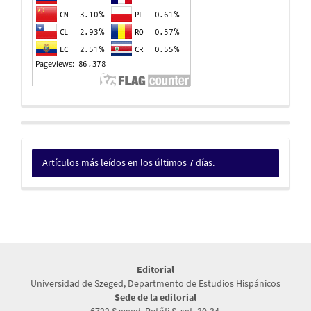
Artículos más leídos en los últimos 7 días.
Editorial
Universidad de Szeged, Departmento de Estudios Hispánicos
Sede de la editorial
6722 Szeged, Petőfi S. sgt. 30-34.