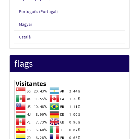
Português (Portugal)
Magyar
Català
flags