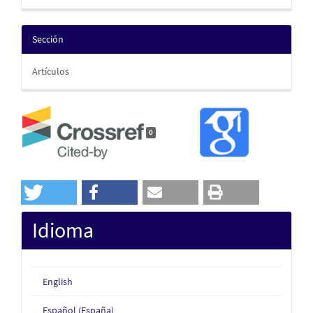
Sección
Artículos
0
Idioma
English
Español (España)