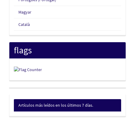
Magyar
Català
flags
Artículos más leídos en los últimos 7 días.