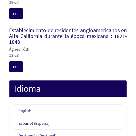
39-57
PDF
Establecimiento de residentes angloamericanos en
Alta California durante la época mexicana : 1821-
1848
Ágnes Tóth
13-23
PDF
Idioma
English
Español (España)
Português (Portugal)