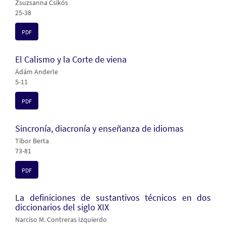
Zsuzsanna Csikós
25-38
PDF
El Calismo y la Corte de viena
Ádám Anderle
5-11
PDF
Sincronía, diacronía y enseñanza de idiomas
Tibor Berta
73-81
PDF
La definiciones de sustantivos técnicos en dos
diccionarios del siglo XIX
Narciso M. Contreras Izquierdo