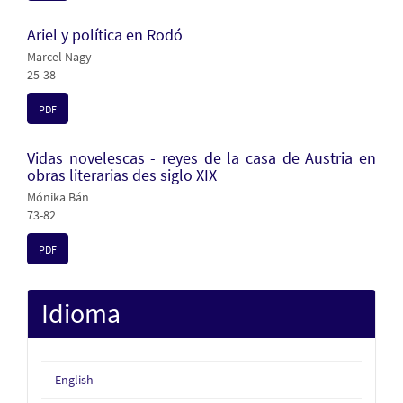
Ariel y política en Rodó
Marcel Nagy
25-38
PDF
Vidas novelescas - reyes de la casa de Austria en
obras literarias des siglo XIX
Mónika Bán
73-82
PDF
Idioma
English