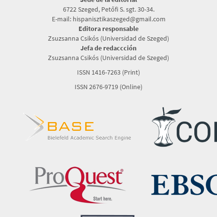
6722 Szeged, Petőfi S. sgt. 30-34.
E-mail: hispanisztikaszeged@gmail.com
Editora responsable
Zsuzsanna Csikós (Universidad de Szeged)
Jefa de redaccción
Zsuzsanna Csikós (Universidad de Szeged)
ISSN 1416-7263 (Print)
ISSN 2676-9719 (Online)