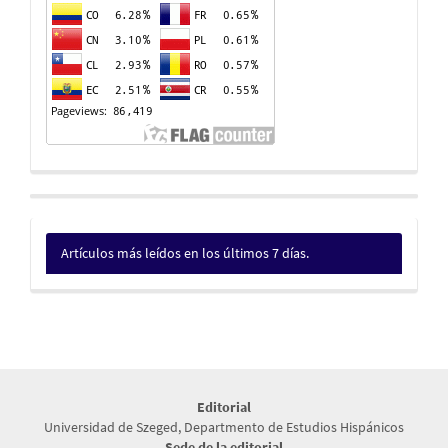
Artículos más leídos en los últimos 7 días.
Editorial
Universidad de Szeged, Departmento de Estudios Hispánicos
Sede de la editorial