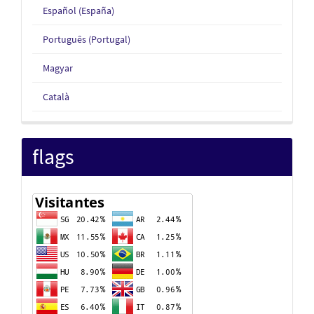
Español (España)
Português (Portugal)
Magyar
Català
flags