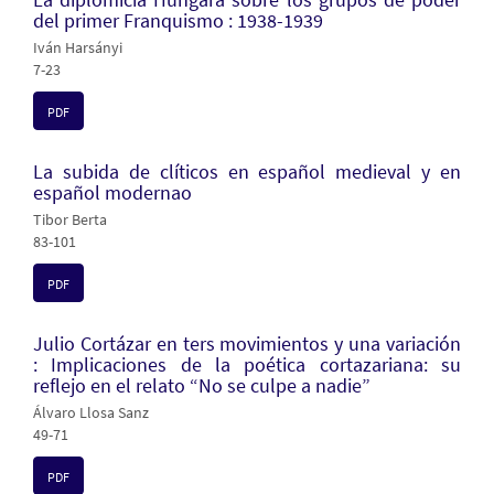
del primer Franquismo : 1938-1939
Iván Harsányi
7-23
PDF
La subida de clíticos en español medieval y en
español modernao
Tibor Berta
83-101
PDF
Julio Cortázar en ters movimientos y una variación
: Implicaciones de la poética cortazariana: su
reflejo en el relato “No se culpe a nadie”
Álvaro Llosa Sanz
49-71
PDF