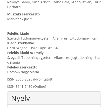
Rokolya Gábor, Sinn Arndt, Szabó Béla, Szabó István, Thür
Gerhard
Műszaki szerkesztő
Marvanek Judit
Felelős kiadó
Szegedi Tudományegyetem Állam- és Jogtudományi Kar
Kiadó székhelye
6720 Szeged, Tisza Lajos krt. 54.
Felelős kiadó személy
Szegedi Tudományegyetem Állam- és Jogtudományi Kar
dékánja
Felelős szerkesztő
Homoki-Nagy Mária
ISSN 2063-2525 (Nyomtatott)
ISSN 3141-7450 (Online)
Nyelv