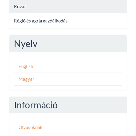
Rovat
Régió és agrárgazdálkodás
Nyelv
English
Magyar
Információ
Olvasóknak