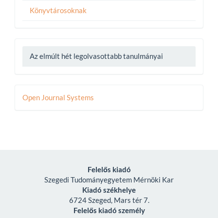
Könyvtárosoknak
Az elmúlt hét legolvasottabb tanulmányai
Developed
Open Journal Systems
By
Felelős kiadó
Szegedi Tudományegyetem Mérnöki Kar
Kiadó székhelye
6724 Szeged, Mars tér 7.
Felelős kiadó személy