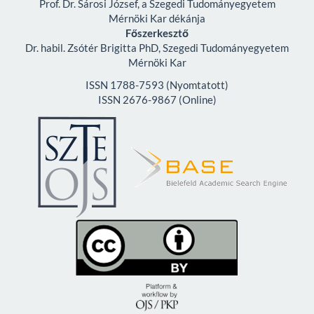
Prof. Dr. Sárosi József, a Szegedi Tudományegyetem
Mérnöki Kar dékánja
Főszerkesztő
Dr. habil. Zsótér Brigitta PhD, Szegedi Tudományegyetem
Mérnöki Kar
ISSN 1788-7593 (Nyomtatott)
ISSN 2676-9867 (Online)