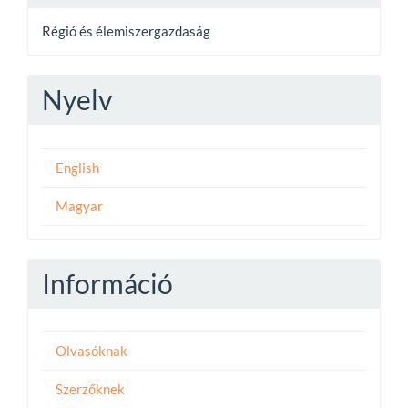
Régió és élemiszergazdaság
Nyelv
English
Magyar
Információ
Olvasóknak
Szerzőknek