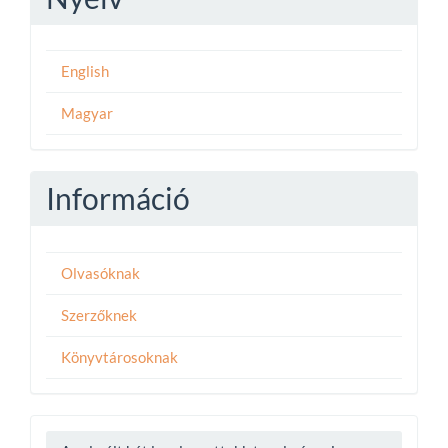
English
Magyar
Információ
Olvasóknak
Szerzőknek
Könyvtárosoknak