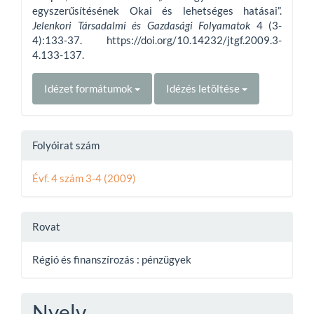
egyszerűsítésének Okai és lehetséges hatásai”.
Jelenkori Társadalmi és Gazdasági Folyamatok
4 (3-
4):133-37. https://doi.org/10.14232/jtgf.2009.3-
4.133-137.
Idézet formátumok
Idézés letöltése
Folyóirat szám
Évf. 4 szám 3-4 (2009)
Rovat
Régió és finanszírozás : pénzügyek
Nyelv