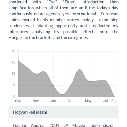
continued with "Eva", "Ekho" introduction then
simplification, which all of them are until the today's day
continuously on an agenda, yes. International - European
Union ensued in his member states mainly - examining
tendencies it adapting opportunity and I deducted my
inferences analyzing its possible effects onto the
Hungarian tax brackets and tax categories.
Letöltések
Article
Hogyan kell idézni
Details
Gáspár, Andrea. 2009. „A Magyar adórendszer