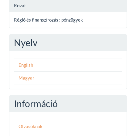
Rovat
Régió és finanszírozás : pénzügyek
Nyelv
English
Magyar
Információ
Olvasóknak