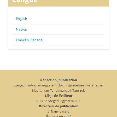
English
Magyar
Français (Canada)
Rédaction, publication
Szegedi Tudományegyetem Újkori Egyetemes Történeti és
Mediterrán Tanulmányok Tanszék
Siège de l'éditeur
H-6722 Szeged, Egyetem u. 2.
Directeur de publication
J. Nagy László
Éditeur en chef