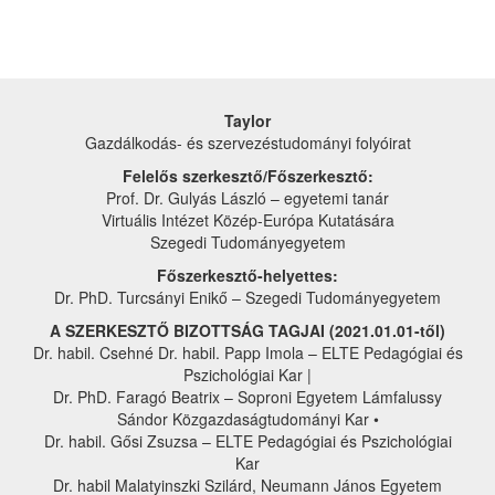
Taylor
Gazdálkodás- és szervezéstudományi folyóirat
Felelős szerkesztő/Főszerkesztő:
Prof. Dr. Gulyás László – egyetemi tanár
Virtuális Intézet Közép-Európa Kutatására
Szegedi Tudományegyetem
Főszerkesztő-helyettes:
Dr. PhD. Turcsányi Enikő – Szegedi Tudományegyetem
A SZERKESZTŐ BIZOTTSÁG TAGJAI (2021.01.01-től)
Dr. habil. Csehné Dr. habil. Papp Imola – ELTE Pedagógiai és
Pszichológiai Kar |
Dr. PhD. Faragó Beatrix – Soproni Egyetem Lámfalussy
Sándor Közgazdaságtudományi Kar •
Dr. habil. Gősi Zsuzsa – ELTE Pedagógiai és Pszichológiai
Kar
Dr. habil Malatyinszki Szilárd, Neumann János Egyetem