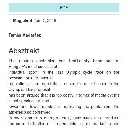
Article
PDF
Sidebar
Megjelent:
jan. 1, 2016
Main
Tamás Madarász
Article
Absztrakt
Content
The modem pentathlon has traditionally been one of
Hungary's most successful
individual sport. In the last Olympic cycle race on the
occasion of international
regulations, it emerged that the sport is out of scope in the
Olympic. This proposal
has been argued that it is too costly in terms of media events
is not spectacular, and
fewer and fewer number of operating the pentathlon, the
athletes also confirmed.
In my research to entrepreneurs, case studies to introduce
the current situation of the pentathlon sports marketing and