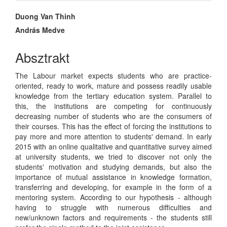
Main
Duong Van Thinh
András Medve
Article
Content
Absztrakt
The Labour market expects students who are practice-
oriented, ready to work, mature and possess readily usable
knowledge from the tertiary education system. Parallel to
this, the institutions are competing for continuously
decreasing number of students who are the consumers of
their courses. This has the effect of forcing the institutions to
pay more and more attention to students' demand. In early
2015 with an online qualitative and quantitative survey aimed
at university students, we tried to discover not only the
students' motivation and studying demands, but also the
importance of mutual assistance in knowledge formation,
transferring and developing, for example in the form of a
mentoring system. According to our hypothesis - although
having to struggle with numerous difficulties and
new/unknown factors and requirements - the students still