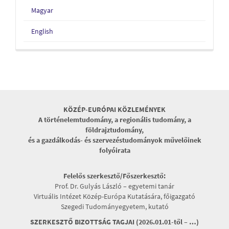
Magyar
English
KÖZÉP-EURÓPAI KÖZLEMÉNYEK
A történelemtudomány, a regionális tudomány, a
földrajztudomány,
és a gazdálkodás- és szervezéstudományok művelőinek
folyóirata
Felelős szerkesztő/Főszerkesztő:
Prof. Dr. Gulyás László – egyetemi tanár
Virtuális Intézet Közép-Európa Kutatására, főigazgató
Szegedi Tudományegyetem, kutató
SZERKESZTŐ BIZOTTSÁG TAGJAI (2026.01.01-től – …)