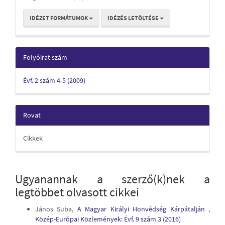
IDÉZET FORMÁTUMOK
IDÉZÉS LETÖLTÉSE
Folyóirat szám
Évf. 2 szám 4-5 (2009)
Rovat
Cikkek
Ugyanannak a szerző(k)nek a
legtöbbet olvasott cikkei
János Suba,
A Magyar Királyi Honvédség Kárpátalján
,
Közép-Európai Közlemények: Évf. 9 szám 3 (2016)