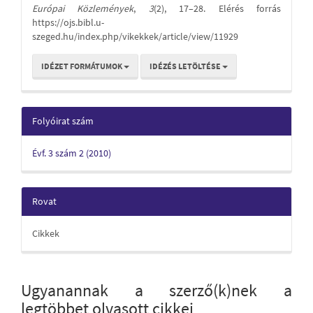
Európai Közlemények
,
3
(2), 17–28. Elérés forrás
https://ojs.bibl.u-
szeged.hu/index.php/vikekkek/article/view/11929
IDÉZET FORMÁTUMOK
IDÉZÉS LETÖLTÉSE
Folyóirat szám
Évf. 3 szám 2 (2010)
Rovat
Cikkek
Ugyanannak a szerző(k)nek a
legtöbbet olvasott cikkei