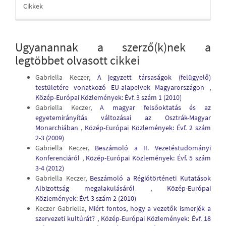
Cikkek
Ugyanannak a szerző(k)nek a
legtöbbet olvasott cikkei
Gabriella Keczer,
A jegyzett társaságok (felügyelő)
testületére vonatkozó EU-alapelvek Magyarországon
,
Közép-Európai Közlemények: Évf. 3 szám 1 (2010)
Gabriella Keczer,
A magyar felsőoktatás és az
egyetemirányítás változásai az Osztrák-Magyar
Monarchiában
,
Közép-Európai Közlemények: Évf. 2 szám
2-3 (2009)
Gabriella Keczer,
Beszámoló a II. Vezetéstudományi
Konferenciáról
,
Közép-Európai Közlemények: Évf. 5 szám
3-4 (2012)
Gabriella Keczer,
Beszámoló a Régiótörténeti Kutatások
Albizottság megalakulásáról
,
Közép-Európai
Közlemények: Évf. 3 szám 2 (2010)
Keczer Gabriella,
Miért fontos, hogy a vezetők ismerjék a
szervezeti kultúrát?
,
Közép-Európai Közlemények: Évf. 18