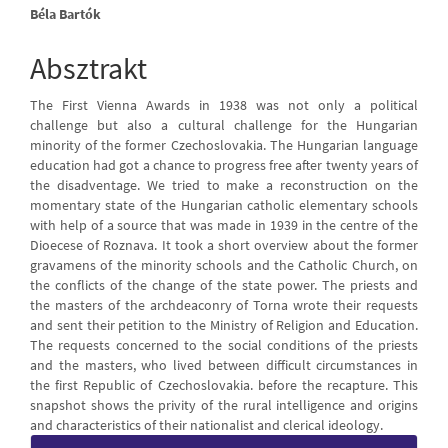
Main
Béla Bartók
Article
Absztrakt
Content
The First Vienna Awards in 1938 was not only a political
challenge but also a cultural challenge for the Hungarian
minority of the former Czechoslovakia. The Hungarian language
education had got a chance to progress free after twenty years of
the disadventage. We tried to make a reconstruction on the
momentary state of the Hungarian catholic elementary schools
with help of a source that was made in 1939 in the centre of the
Dioecese of Roznava. It took a short overview about the former
gravamens of the minority schools and the Catholic Church, on
the conflicts of the change of the state power. The priests and
the masters of the archdeaconry of Torna wrote their requests
and sent their petition to the Ministry of Religion and Education.
The requests concerned to the social conditions of the priests
and the masters, who lived between difficult circumstances in
the first Republic of Czechoslovakia. before the recapture. This
snapshot shows the privity of the rural intelligence and origins
and characteristics of their nationalist and clerical ideology.