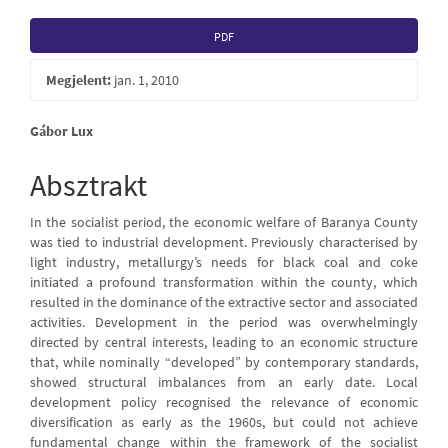
Article
PDF
Sidebar
Megjelent:
jan. 1, 2010
Main
Gábor Lux
Article
Absztrakt
Content
In the socialist period, the economic welfare of Baranya County
was tied to industrial development. Previously characterised by
light industry, metallurgy’s needs for black coal and coke
initiated a profound transformation within the county, which
resulted in the dominance of the extractive sector and associated
activities. Development in the period was overwhelmingly
directed by central interests, leading to an economic structure
that, while nominally “developed” by contemporary standards,
showed structural imbalances from an early date. Local
development policy recognised the relevance of economic
diversification as early as the 1960s, but could not achieve
fundamental change within the framework of the socialist