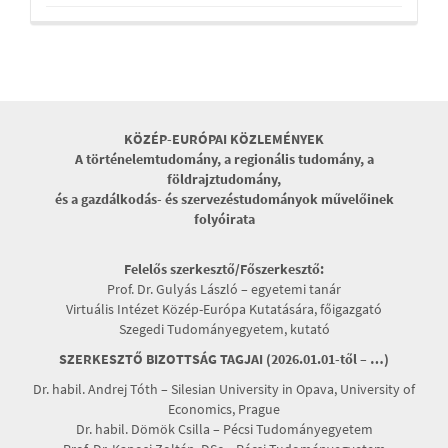
KÖZÉP-EURÓPAI KÖZLEMÉNYEK
A történelemtudomány, a regionális tudomány, a
földrajztudomány,
és a gazdálkodás- és szervezéstudományok művelőinek
folyóirata
Felelős szerkesztő/Főszerkesztő:
Prof. Dr. Gulyás László – egyetemi tanár
Virtuális Intézet Közép-Európa Kutatására, főigazgató
Szegedi Tudományegyetem, kutató
SZERKESZTŐ BIZOTTSÁG TAGJAI (2026.01.01-től – …)
Dr. habil. Andrej Tóth – Silesian University in Opava, University of
Economics, Prague
Dr. habil. Dömök Csilla – Pécsi Tudományegyetem