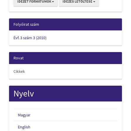
IDÉZET FORMÁTUMOK
IDÉZÉS LETÖLTÉSE
Folyóirat szám
Évf. 3 szám 3 (2010)
Rovat
Cikkek
Nyelv
Magyar
English