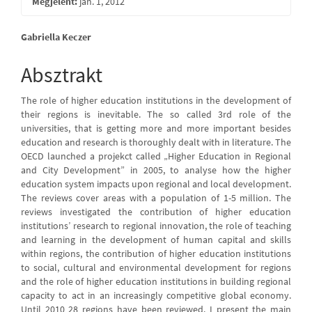
Megjelent:
jan. 1, 2012
Main
Gabriella Keczer
Article
Absztrakt
Content
The role of higher education institutions in the development of
their regions is inevitable. The so called 3rd role of the
universities, that is getting more and more important besides
education and research is thoroughly dealt with in literature. The
OECD launched a projekct called „Higher Education in Regional
and City Development” in 2005, to analyse how the higher
education system impacts upon regional and local development.
The reviews cover areas with a population of 1-5 million. The
reviews investigated the contribution of higher education
institutions’ research to regional innovation, the role of teaching
and learning in the development of human capital and skills
within regions, the contribution of higher education institutions
to social, cultural and environmental development for regions
and the role of higher education institutions in building regional
capacity to act in an increasingly competitive global economy.
Until 2010 28 regions have been reviewed. I present the main