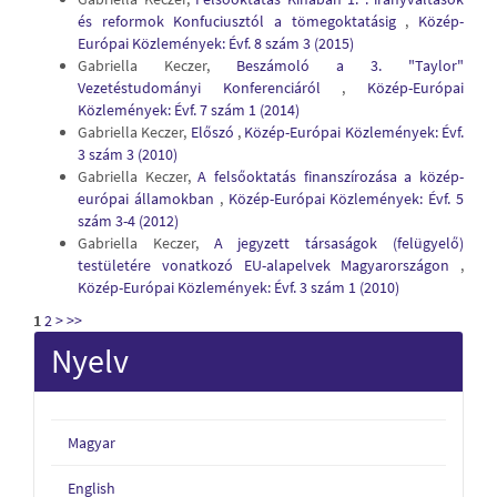
és reformok Konfuciusztól a tömegoktatásig
,
Közép-
Európai Közlemények: Évf. 8 szám 3 (2015)
Gabriella Keczer,
Beszámoló a 3. "Taylor"
Vezetéstudományi Konferenciáról
,
Közép-Európai
Közlemények: Évf. 7 szám 1 (2014)
Gabriella Keczer,
Előszó
,
Közép-Európai Közlemények: Évf.
3 szám 3 (2010)
Gabriella Keczer,
A felsőoktatás finanszírozása a közép-
európai államokban
,
Közép-Európai Közlemények: Évf. 5
szám 3-4 (2012)
Gabriella Keczer,
A jegyzett társaságok (felügyelő)
testületére vonatkozó EU-alapelvek Magyarországon
,
Közép-Európai Közlemények: Évf. 3 szám 1 (2010)
1
2
>
>>
Nyelv
Magyar
English