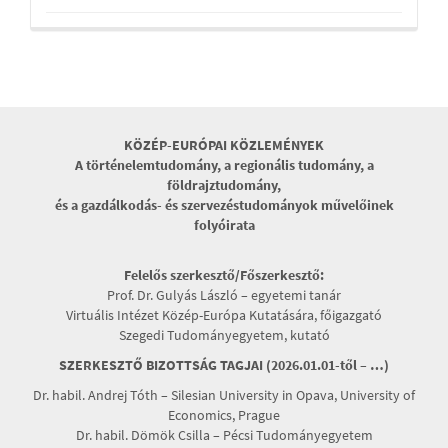
KÖZÉP-EURÓPAI KÖZLEMÉNYEK
A történelemtudomány, a regionális tudomány, a
földrajztudomány,
és a gazdálkodás- és szervezéstudományok művelőinek
folyóirata
Felelős szerkesztő/Főszerkesztő:
Prof. Dr. Gulyás László – egyetemi tanár
Virtuális Intézet Közép-Európa Kutatására, főigazgató
Szegedi Tudományegyetem, kutató
SZERKESZTŐ BIZOTTSÁG TAGJAI (2026.01.01-től – …)
Dr. habil. Andrej Tóth – Silesian University in Opava, University of
Economics, Prague
Dr. habil. Dömök Csilla – Pécsi Tudományegyetem