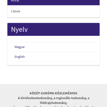
Rovat
Cikkek
Nyelv
Magyar
English
KÖZÉP-EURÓPAI KÖZLEMÉNYEK
A történelemtudomány, a regionális tudomány, a
földrajztudomány,