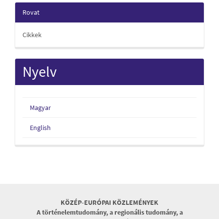
Rovat
Cikkek
Nyelv
Magyar
English
KÖZÉP-EURÓPAI KÖZLEMÉNYEK
A történelemtudomány, a regionális tudomány, a