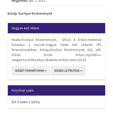
Megjelent:
jan. 1, 2012
Main
Közép-Európai Közlemények
Article
Article
Hogyan kell idézni
Content
Details
Közép-Európai Közlemények, . (2012). A Dráva-medence
kutatása a horvát-magyar határ két oldalán IPA
finanszírozásban.
Közép-Európai Közlemények
,
5
(2), 199.
Elérés forrás https://ojs.bibl.u-
szeged.hu/index.php/vikekkek/article/view/12119
IDÉZET FORMÁTUMOK
IDÉZÉS LETÖLTÉSE
Folyóirat szám
Évf. 5 szám 2 (2012)