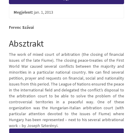
Sidebar
Megjelent:
jan. 1, 2013
Main
Ferenc Szávai
Article
Absztrakt
Content
The work of mixed court of arbitration (the closing of financial
issues of the late Fiume). The closing peace-treaties of the First
World War caused several conflicts between the majority and
minorities in a particular national country. We can find several
petition, prayer and requests on financial, social and nationality
issues from this period. The League of Nations ensured the peace
in the international field and delegated the conflict’s disposal to
the arbitration court to be able to solve the problem of the
controversial territories in a peaceful way. One of these
organization was the Hungarian-Italian arbitration court (with
particular attention devoted to the issues of Fiume) where
Hungary has been represented – next to his several arbitrational
work – by Joseph Szterényi.