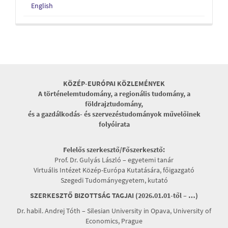
English
KÖZÉP-EURÓPAI KÖZLEMÉNYEK
A történelemtudomány, a regionális tudomány, a
földrajztudomány,
és a gazdálkodás- és szervezéstudományok művelőinek
folyóirata
Felelős szerkesztő/Főszerkesztő:
Prof. Dr. Gulyás László – egyetemi tanár
Virtuális Intézet Közép-Európa Kutatására, főigazgató
Szegedi Tudományegyetem, kutató
SZERKESZTŐ BIZOTTSÁG TAGJAI (2026.01.01-től – …)
Dr. habil. Andrej Tóth – Silesian University in Opava, University of
Economics, Prague