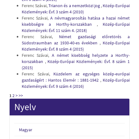
Ferenc Szávai,
Trianon és a nemzetközi jog
,
Közép-Európai
Közlemények: Évf. 3 szám 4 (2010)
Ferenc Szávai,
A névmagyarosítás hatása a hazai német
kisebbségre a Horthy-korszakban
,
Közép-Európai
Közlemények: Évf. 11 szám 4. (2018)
Ferenc Szávai,
Német gazdasági előretörés a
Südostraumban az 1930-40-es években
,
Közép-Európai
Közlemények: Évf. 8 szám 4 (2015)
Ferenc Szávai,
A német kisebbség helyzete a Horthy-
korszakban
,
Közép-Európai Közlemények: Évf. 8 szám 1
(2015)
Ferenc Szávai,
Küzdelem az egységes közép-európai
gazdaságért : Hantos Elemér : 1881-1942
,
Közép-Európai
Közlemények: Évf. 9 szám 4 (2016)
1
2
>
>>
Nyelv
Magyar