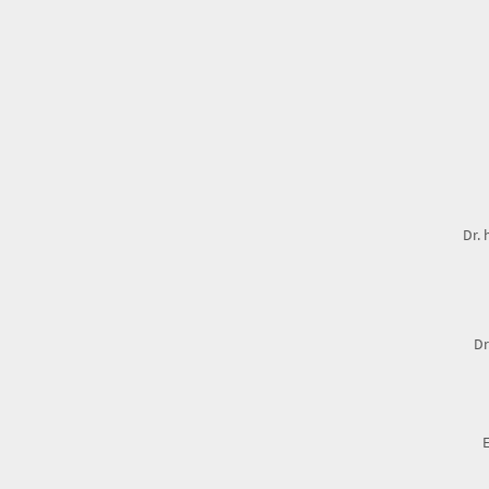
Dr. 
Dr