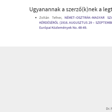
Ugyanannak a szerző(k)nek a legt
Zoltán Tefner,
NÉMET–OSZTRÁK–MAGYAR SZA
KÉRDÉSÉRŐL (1916. AUGUSZTUS 29 – SZEPTEMBE
Európai Közlemények No. 48-49.
Dr. 