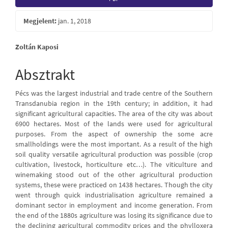
Sidebar
Megjelent:
jan. 1, 2018
Main
Zoltán Kaposi
Article
Absztrakt
Content
Pécs was the largest industrial and trade centre of the Southern
Transdanubia region in the 19th century; in addition, it had
significant agricultural capacities. The area of the city was about
6900 hectares. Most of the lands were used for agricultural
purposes. From the aspect of ownership the some acre
smallholdings were the most important. As a result of the high
soil quality versatile agricultural production was possible (crop
cultivation, livestock, horticulture etc…). The viticulture and
winemaking stood out of the other agricultural production
systems, these were practiced on 1438 hectares. Though the city
went through quick industrialisation agriculture remained a
dominant sector in employment and income generation. From
the end of the 1880s agriculture was losing its significance due to
the declining agricultural commodity prices and the phylloxera