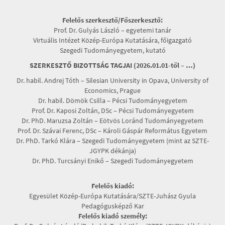
Felelős szerkesztő/Főszerkesztő:
Prof. Dr. Gulyás László – egyetemi tanár
Virtuális Intézet Közép-Európa Kutatására, főigazgató
Szegedi Tudományegyetem, kutató
SZERKESZTŐ BIZOTTSÁG TAGJAI (2026.01.01-től – …)
Dr. habil. Andrej Tóth – Silesian University in Opava, University of
Economics, Prague
Dr. habil. Dömök Csilla – Pécsi Tudományegyetem
Prof. Dr. Kaposi Zoltán, DSc – Pécsi Tudományegyetem
Dr. PhD. Maruzsa Zoltán – Eötvös Loránd Tudományegyetem
Prof. Dr. Szávai Ferenc, DSc – Károli Gáspár Református Egyetem
Dr. PhD. Tarkó Klára – Szegedi Tudományegyetem (mint az SZTE-
JGYPK dékánja)
Dr. PhD. Turcsányi Enikő – Szegedi Tudományegyetem
Felelős kiadó:
Egyesület Közép-Európa Kutatására/SZTE-Juhász Gyula
Pedagógusképző Kar
Felelős kiadó személy: