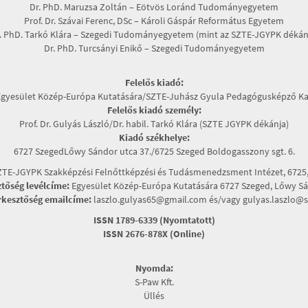
Dr. PhD. Maruzsa Zoltán – Eötvös Loránd Tudományegyetem
Prof. Dr. Szávai Ferenc, DSc – Károli Gáspár Református Egyetem
. PhD. Tarkó Klára – Szegedi Tudományegyetem (mint az SZTE-JGYPK dékán
Dr. PhD. Turcsányi Enikő – Szegedi Tudományegyetem
Felelős kiadó:
Egyesület Közép-Európa Kutatására/SZTE-Juhász Gyula Pedagógusképző Ka
Felelős kiadó személy:
Prof. Dr. Gulyás László/Dr. habil. Tarkó Klára (SZTE JGYPK dékánja)
Kiadó székhelye:
6727 SzegedLőwy Sándor utca 37./6725 Szeged Boldogasszony sgt. 6.
TE-JGYPK Szakképzési Felnőttképzési és Tudásmenedzsment Intézet, 6725, 
ztőség levélcíme:
Egyesület Közép-Európa Kutatására 6727 Szeged, Lőwy Sán
rkesztőség emailcíme:
laszlo.gulyas65@gmail.com és/vagy gulyas.laszlo@s
ISSN 1789-6339 (Nyomtatott)
ISSN 2676-878X (Online)
Nyomda:
S-Paw Kft.
Üllés