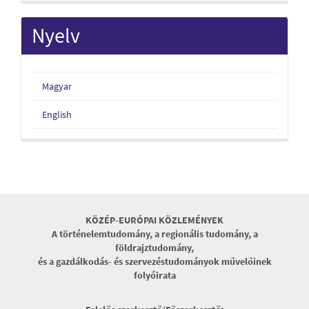
Nyelv
Magyar
English
KÖZÉP-EURÓPAI KÖZLEMÉNYEK
A történelemtudomány, a regionális tudomány, a
földrajztudomány,
és a gazdálkodás- és szervezéstudományok művelőinek
folyóirata