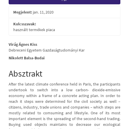
Sidebar
Megjelent:
jan. 11, 2020
Kulcsszavak:
használt termékek piaca
Main
Virág Ágnes Kiss
Debreceni Egyetem Gazdaságtudományi Kar
Article
Nikolett Balsa-Budai
Content
Absztrakt
After the latest climate conference held in Paris, the participants
undertook to switch into a low carbon- dioxide-emissive
economy within a frame of a concrete acting plan. In order to
reach it steps were determined for the civil society as well –
citizens, industry, trade unions and companies – which steps are
mostly related to comsuming and lifestyle. One of its most
important element is the spreading of the second-hand trading.
Buying used objects maintains to decrease our ecological