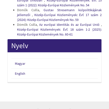
Európai Unióban
,
Közép-Európai Közlemények: Évf. 15
szám 1 (2022): Közép-Európai Közlemények No. 54
Dömők Csilla,
Gustav Stresemann külpolitikájának
jellemzői
,
Közép-Európai Közlemények: Évf. 17 szám 2
(2024): Közép-Európai Közlemények No. 59
Dömők Csilla,
Az európai identitás és az Európai Unió
,
Közép-Európai Közlemények: Évf. 18 szám 1-2 (2025):
Közép-Európai Közlemények No. 60-61
Nyelv
Magyar
English