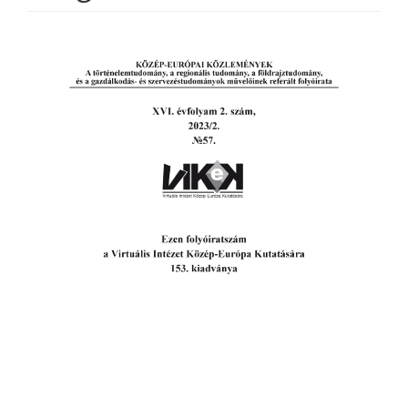
Article
Sidebar