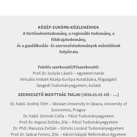
KÖZÉP-EURÓPAI KÖZLEMÉNYEK
A történelemtudomány, a regionális tudomány, a
földrajztudomány,
és a gazdálkodás- és szervezéstudományok művelőinek
folyóirata
Felelős szerkesztő/Főszerkesztő:
Prof. Dr. Gulyás László – egyetemi tanár
Virtuális Intézet Közép-Európa Kutatására, főigazgató
Szegedi Tudományegyetem, kutató
SZERKESZTŐ BIZOTTSÁG TAGJAI (2026.01.01-től – …)
Dr. habil. Andrej Tóth – Silesian University in Opava, University of
Economics, Prague
Dr. habil. Dömök Csilla – Pécsi Tudományegyetem
Prof. Dr. Kaposi Zoltán, DSc – Pécsi Tudományegyetem
Dr. PhD. Maruzsa Zoltán – Eötvös Loránd Tudományegyetem
Prof. Dr. Szávai Ferenc, DSc – Károli Gáspár Református Egyetem