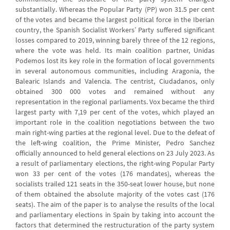
substantially. Whereas the Popular Party (PP) won 31.5 per cent
of the votes and became the largest political force in the Iberian
country, the Spanish Socialist Workers’ Party suffered significant
losses compared to 2019, winning barely three of the 12 regions,
where the vote was held. Its main coalition partner, Unidas
Podemos lost its key role in the formation of local governments
in several autonomous communities, including Aragonia, the
Balearic Islands and Valencia. The centrist, Ciudadanos, only
obtained 300 000 votes and remained without any
representation in the regional parliaments. Vox became the third
largest party with 7,19 per cent of the votes, which played an
important role in the coalition negotiations between the two
main right-wing parties at the regional level. Due to the defeat of
the left-wing coalition, the Prime Minister, Pedro Sanchez
officially announced to held general elections on 23 July 2023. As
a result of parliamentary elections, the right-wing Popular Party
won 33 per cent of the votes (176 mandates), whereas the
socialists trailed 121 seats in the 350-seat lower house, but none
of them obtained the absolute majority of the votes cast (176
seats). The aim of the paper is to analyse the results of the local
and parliamentary elections in Spain by taking into account the
factors that determined the restructuration of the party system