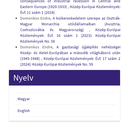
consequences of industrial recession in Central and
Eastern Europe (1929-1933)
,
Közép-Európai Közlemények:
Évf. 11 szám 1 (2018)
Domonkos Endre,
A külkereskedelem szerepe az Osztrák-
Magyar Monarchia utódállamaiban (Ausztria,
Csehszlovákia és Magyarország)
,
Közép-Európai
Közlemények: Évf. 16 szám 1 (2023): Közép-Európai
Közlemények No. 56
Domonkos Endre,
A gazdasági újjáépítés nehézségei
Közép- és Kelet-Európában a második világháború után
(1945-1948)
,
Közép-Európai Közlemények: Évf. 17 szám 2
(2024): Közép-Európai Közlemények No. 59
Nyelv
Magyar
English