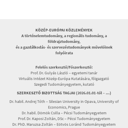
KÖZÉP-EURÓPAI KÖZLEMÉNYEK
A történelemtudomány, a regionális tudomány, a
földrajztudomány,
és a gazdálkodás- és szervezéstudományok művelőinek
folyóirata
Felelős szerkesztő/Főszerkesztő:
Prof. Dr. Gulyás László – egyetemi tanár
Virtuális Intézet Közép-Európa Kutatására, főigazgató
Szegedi Tudományegyetem, kutató
SZERKESZTŐ BIZOTTSÁG TAGJAI (2026.01.01-től – …)
Dr. habil. Andrej Tóth – Silesian University in Opava, University of
Economics, Prague
Dr. habil. Dömök Csilla – Pécsi Tudományegyetem
Prof. Dr. Kaposi Zoltán, DSc – Pécsi Tudományegyetem
Dr. PhD. Maruzsa Zoltán – Eötvös Loránd Tudományegyetem