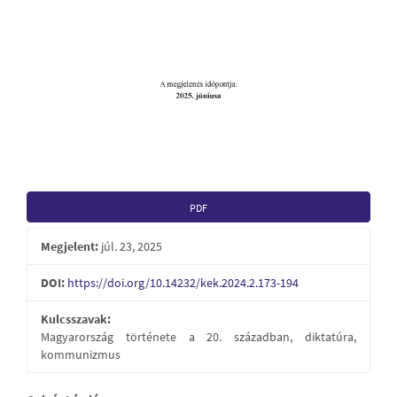
PDF
Megjelent:
júl. 23, 2025
DOI:
https://doi.org/10.14232/kek.2024.2.173-194
Kulcsszavak:
Magyarország története a 20. században, diktatúra,
kommunizmus