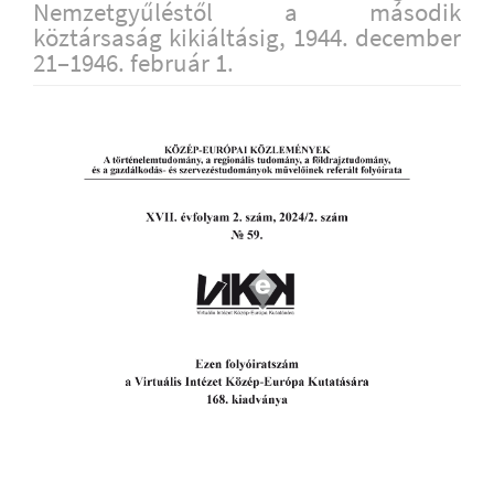
Nemzetgyűléstől a második
köztársaság kikiáltásig, 1944. december
21–1946. február 1.
Article
Sidebar