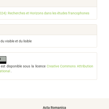
2024): Recherches et Horizons dans les études francophones
e du visible et du lisible
l est disponible sous la licence
Creative Commons Attribution
national
.
Acta Romanica