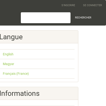
S'INSCRIRE
SE CONNECTER
RECHERCHER
Langue
English
Magyar
Français (France)
Informations