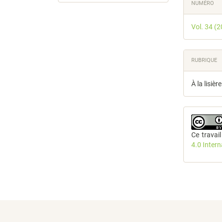
NUMÉRO
Vol. 34 (
RUBRIQUE
À la lisièr
Ce travai
4.0 Inter