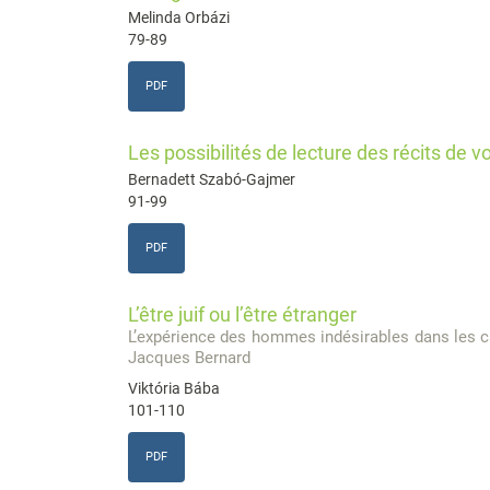
Melinda Orbázi
79-89
PDF
Les possibilités de lecture des récits de 
Bernadett Szabó-Gajmer
91-99
PDF
L’être juif ou l’être étranger
L’expérience des hommes indésirables dans les c
Jacques Bernard
Viktória Bába
101-110
PDF