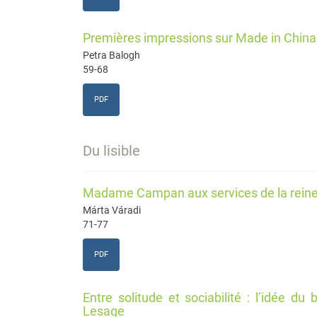
Premières impressions sur Made in China
Petra Balogh
59-68
PDF
Du lisible
Madame Campan aux services de la reine
Márta Váradi
71-77
PDF
Entre solitude et sociabilité : l’idée du
Lesage