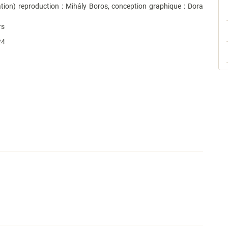
tion) reproduction : Mihály Boros, conception graphique : Dora
rs
24