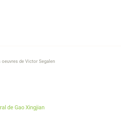
es oeuvres de Victor Segalen
ural de Gao Xingjian