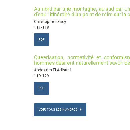
Au nord par une montagne, au sud par un l
d’eau : itinéraire d’un point de mire sur
Christophe Hancy
111-118
PDF
Queerisation, normativité et conformis
hommes désirent naturellement savoir de
Abdeslam El Adlouni
119-129
PDF
VOIR TOUS LES NUMÉROS