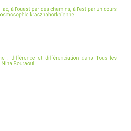
ac, à l’ouest par des chemins, à l’est par un cours
 la cosmosophie krasznahorkaïenne
me : différence et différenciation dans Tous les
 Nina Bouraoui