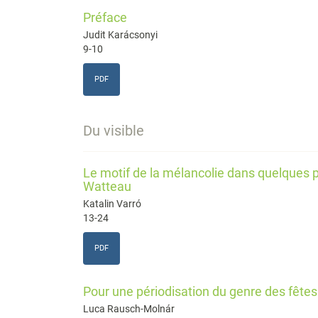
Préface
Judit Karácsonyi
9-10
PDF
Du visible
Le motif de la mélancolie dans quelques 
Watteau
Katalin Varró
13-24
PDF
Pour une périodisation du genre des fêtes
Luca Rausch-Molnár