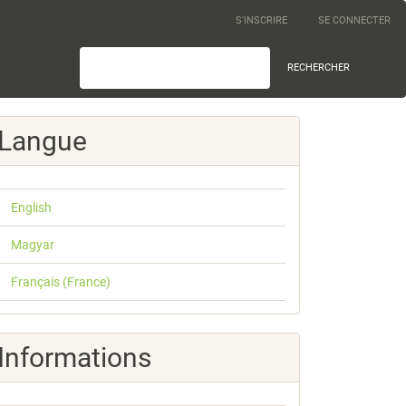
S'INSCRIRE
SE CONNECTER
RECHERCHER
Langue
English
Magyar
Français (France)
Informations