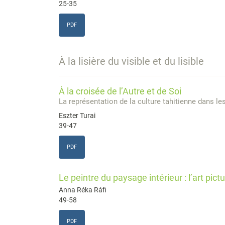
25-35
PDF
À la lisière du visible et du lisible
À la croisée de l’Autre et de Soi
La représentation de la culture tahitienne dans l
Eszter Turai
39-47
PDF
Le peintre du paysage intérieur : l’art pict
Anna Réka Ráfi
49-58
PDF