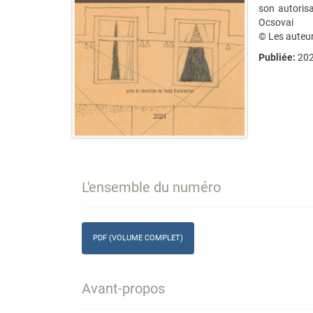
son autorisa
Ocsovai
© Les auteu
Publiée:
20
L'ensemble du numéro
PDF (VOLUME COMPLET)
Avant-propos