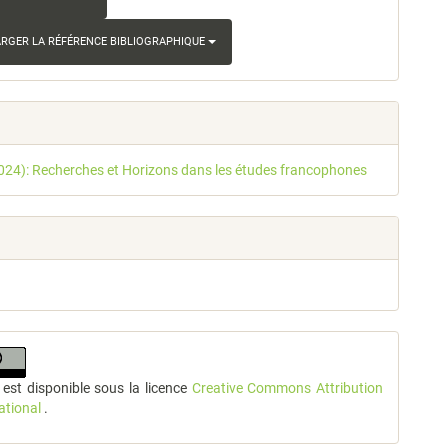
RGER LA RÉFÉRENCE BIBLIOGRAPHIQUE
2024): Recherches et Horizons dans les études francophones
l est disponible sous la licence
Creative Commons Attribution
national
.