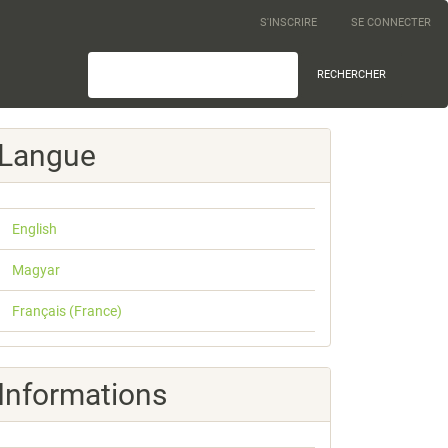
S'INSCRIRE
SE CONNECTER
RECHERCHER
Langue
English
Magyar
Français (France)
Informations