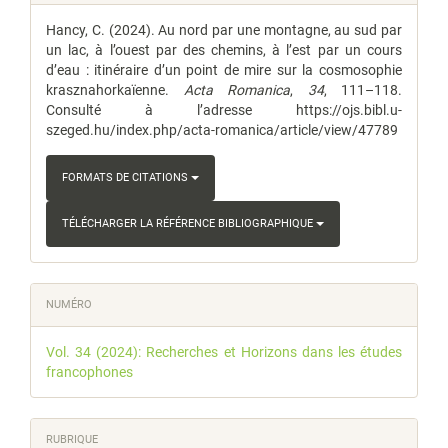
de
Hancy, C. (2024). Au nord par une montagne, au sud par
l'article
un lac, à l’ouest par des chemins, à l’est par un cours
d’eau : itinéraire d’un point de mire sur la cosmosophie
krasznahorkaïenne.
Acta Romanica
,
34
, 111–118.
Consulté à l’adresse https://ojs.bibl.u-
szeged.hu/index.php/acta-romanica/article/view/47789
FORMATS DE CITATIONS
TÉLÉCHARGER LA RÉFÉRENCE BIBLIOGRAPHIQUE
NUMÉRO
Vol. 34 (2024): Recherches et Horizons dans les études
francophones
RUBRIQUE