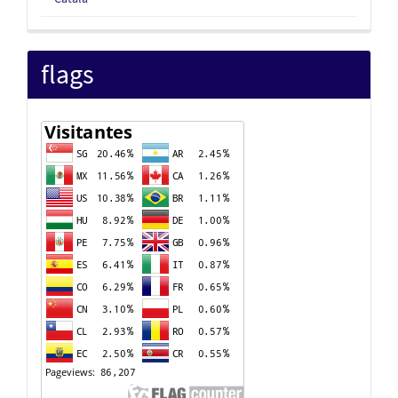
flags