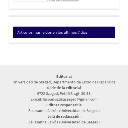
Artículos más leídos en los últimos 7 días.
Editorial
Universidad de Szeged, Departmento de Estudios Hispánicos
Sede de la editorial
6722 Szeged, Petőfi S. sgt. 30-34.
E-mail: hispanisztikaszeged@gmail.com
Editora responsable
Zsuzsanna Csikós (Universidad de Szeged)
Jefa de redaccción
Zsuzsanna Csikós (Universidad de Szeged)