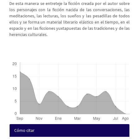
De esta manera se entreteje la ficción creada por el autor sobre
los personajes con la ficción nacida de las conversaciones, las
meditaciones, las lecturas, los sueños y las pesadillas de todos
ellos y se forma un material literario elástico en el tiempo, en el
espacio y en las ficciones yuxtapuestas de las tradiciones y de las
herencias culturales.
Descargas
Detalles
Cómo citar
del