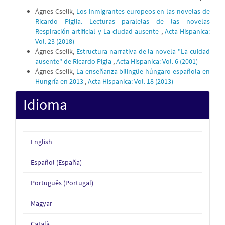
Ágnes Cselik,
Los inmigrantes europeos en las novelas de
Ricardo Piglia. Lecturas paralelas de las novelas
Respiración artificial y La ciudad ausente
,
Acta Hispanica:
Vol. 23 (2018)
Ágnes Cselik,
Estructura narrativa de la novela "La cuidad
ausente" de Ricardo Pigla
,
Acta Hispanica: Vol. 6 (2001)
Ágnes Cselik,
La enseñanza bilingüe húngaro-española en
Hungría en 2013
,
Acta Hispanica: Vol. 18 (2013)
Idioma
English
Español (España)
Português (Portugal)
Magyar
Català