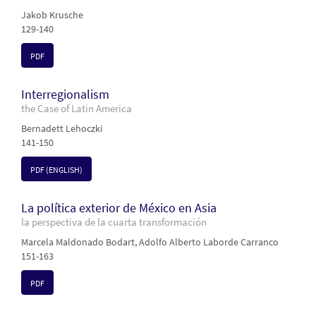
Jakob Krusche
129-140
PDF
Interregionalism
the Case of Latin America
Bernadett Lehoczki
141-150
PDF (ENGLISH)
La política exterior de México en Asia
la perspectiva de la cuarta transformación
Marcela Maldonado Bodart, Adolfo Alberto Laborde Carranco
151-163
PDF