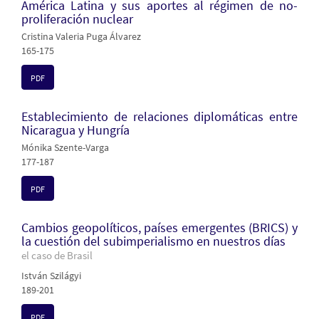
América Latina y sus aportes al régimen de no-
proliferación nuclear
Cristina Valeria Puga Álvarez
165-175
PDF
Establecimiento de relaciones diplomáticas entre
Nicaragua y Hungría
Mónika Szente-Varga
177-187
PDF
Cambios geopolíticos, países emergentes (BRICS) y
la cuestión del subimperialismo en nuestros días
el caso de Brasil
István Szilágyi
189-201
PDF