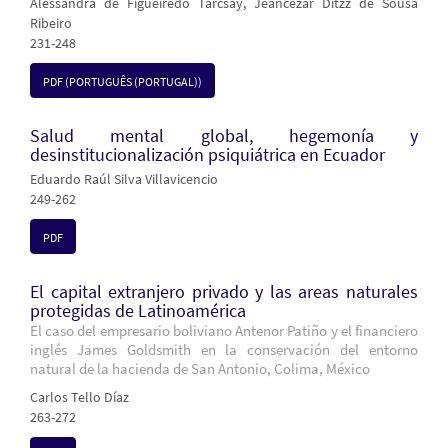
Alessandra de Figueiredo Tarcsay, Jeancezar Ditzz de Sousa
Ribeiro
231-248
PDF (PORTUGUÊS (PORTUGAL))
Salud mental global, hegemonía y
desinstitucionalización psiquiátrica en Ecuador
Eduardo Raúl Silva Villavicencio
249-262
PDF
El capital extranjero privado y las areas naturales
protegidas de Latinoamérica
El caso del empresario boliviano Antenor Patiño y el financiero
inglés James Goldsmith en la conservación del entorno
natural de la hacienda de San Antonio, Colima, México
Carlos Tello Díaz
263-272