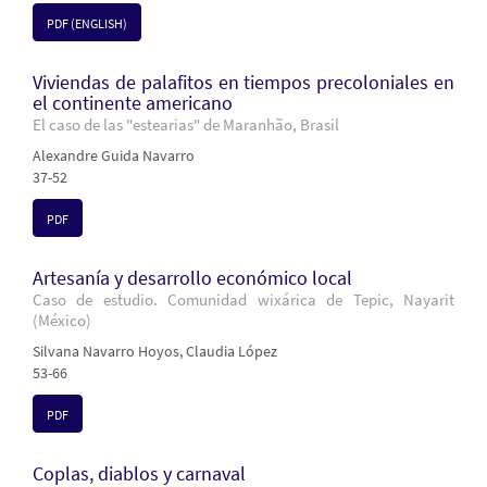
PDF (ENGLISH)
Viviendas de palafitos en tiempos precoloniales en
el continente americano
El caso de las "estearias" de Maranhão, Brasil
Alexandre Guida Navarro
37-52
PDF
Artesanía y desarrollo económico local
Caso de estudio. Comunidad wixárica de Tepic, Nayarit
(México)
Silvana Navarro Hoyos, Claudia López
53-66
PDF
Coplas, diablos y carnaval