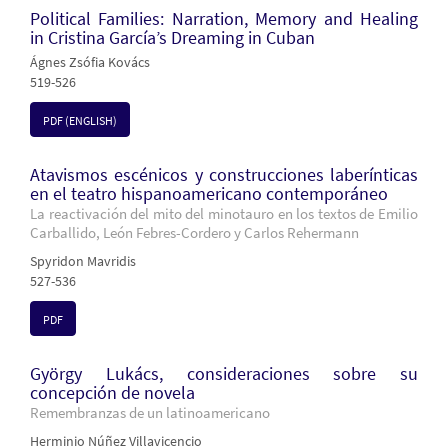
Political Families: Narration, Memory and Healing
in Cristina García’s Dreaming in Cuban
Ágnes Zsófia Kovács
519-526
PDF (ENGLISH)
Atavismos escénicos y construcciones laberínticas
en el teatro hispanoamericano contemporáneo
La reactivación del mito del minotauro en los textos de Emilio
Carballido, León Febres-Cordero y Carlos Rehermann
Spyridon Mavridis
527-536
PDF
György Lukács, consideraciones sobre su
concepción de novela
Remembranzas de un latinoamericano
Herminio Núñez Villavicencio