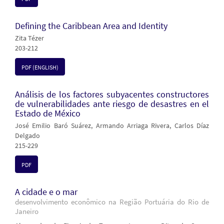
Defining the Caribbean Area and Identity
Zita Tézer
203-212
PDF (ENGLISH)
Análisis de los factores subyacentes constructores
de vulnerabilidades ante riesgo de desastres en el
Estado de México
José Emilio Baró Suárez, Armando Arriaga Rivera, Carlos Díaz
Delgado
215-229
PDF
A cidade e o mar
desenvolvimento econômico na Região Portuária do Rio de
Janeiro