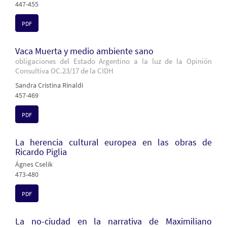
447-455
PDF
Vaca Muerta y medio ambiente sano
obligaciones del Estado Argentino a la luz de la Opinión
Consultiva OC.23/17 de la CIDH
Sandra Cristina Rinaldi
457-469
PDF
La herencia cultural europea en las obras de
Ricardo Piglia
Ágnes Cselik
473-480
PDF
La no-ciudad en la narrativa de Maximiliano