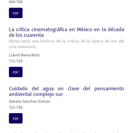
699-709
PDF
La crítica cinematográfica en México en la década
de los cuarenta
Notas para una historia de la crítica de la época de oro del
cine mexicano
Llamil Mena-Brito
711-720
PDF
Cuidado del agua en clave del pensamiento
ambiental complejo-sur
Natalia Sánchez Gómez
721-736
PDF