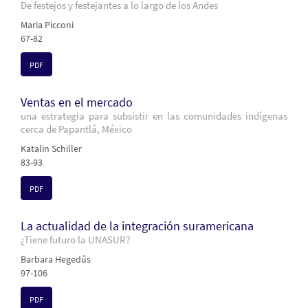
De festejos y festejantes a lo largo de los Andes
Maria Picconi
67-82
PDF
Ventas en el mercado
una estrategia para subsistir en las comunidades indígenas
cerca de Papantlá, México
Katalin Schiller
83-93
PDF
La actualidad de la integración suramericana
¿Tiene futuro la UNASUR?
Barbara Hegedűs
97-106
PDF