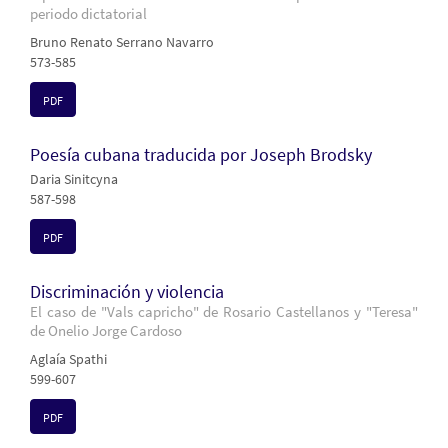
periodo dictatorial
Bruno Renato Serrano Navarro
573-585
PDF
Poesía cubana traducida por Joseph Brodsky
Daria Sinitcyna
587-598
PDF
Discriminación y violencia
El caso de "Vals capricho" de Rosario Castellanos y "Teresa"
de Onelio Jorge Cardoso
Aglaía Spathi
599-607
PDF