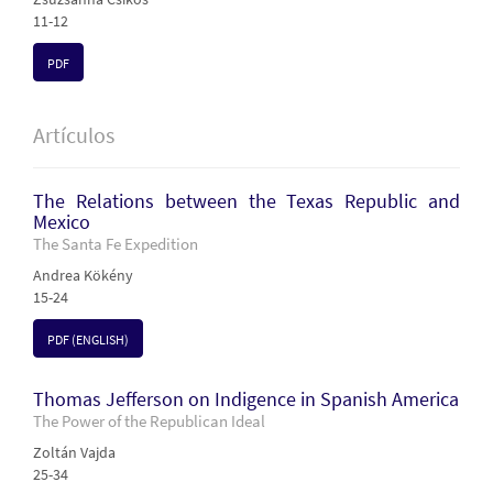
11-12
PDF
Artículos
The Relations between the Texas Republic and
Mexico
The Santa Fe Expedition
Andrea Kökény
15-24
PDF (ENGLISH)
Thomas Jefferson on Indigence in Spanish America
The Power of the Republican Ideal
Zoltán Vajda
25-34