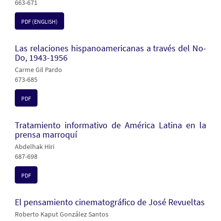
663-671
PDF (ENGLISH)
Las relaciones hispanoamericanas a través del No-
Do, 1943-1956
Carme Gil Pardo
673-685
PDF
Tratamiento informativo de América Latina en la
prensa marroquí
Abdelhak Hiri
687-698
PDF
El pensamiento cinematográfico de José Revueltas
Roberto Kaput González Santos