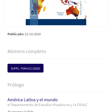
Publicado:
22-10-2020
Número completo
SUPPL. TOMUS 2 (2020)
Prólogo
América Latina y el mundo
el Departamento de Estudios Hispánicos y la FIEALC
Zsuzsanna Csikós