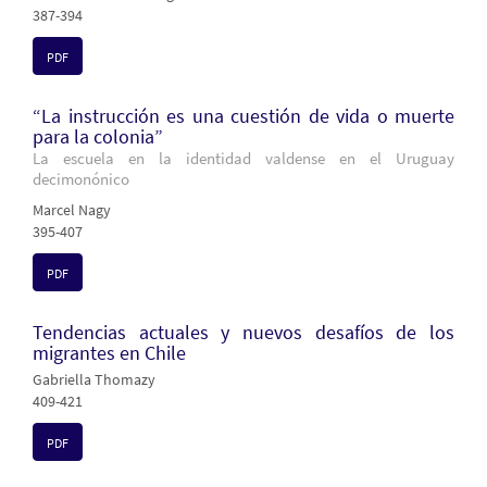
387-394
PDF
“La instrucción es una cuestión de vida o muerte
para la colonia”
La escuela en la identidad valdense en el Uruguay
decimonónico
Marcel Nagy
395-407
PDF
Tendencias actuales y nuevos desafíos de los
migrantes en Chile
Gabriella Thomazy
409-421
PDF