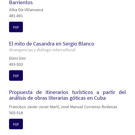
Barrientos
Alba Diz Villanueva
481-491
PDF
El mito de Casandra en Sergio Blanco
divergencias y diálogo intercultural
Eleni Gini
493-503
PDF
Propuesta de itinerarios turísticos a partir del
análisis de obras literarias góticas en Cuba
Francisco Javier Jover Martí, José Manuel Correoso Rodenas
505-518
PDF