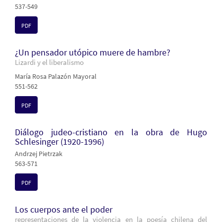
537-549
PDF
¿Un pensador utópico muere de hambre?
Lizardi y el liberalismo
María Rosa Palazón Mayoral
551-562
PDF
Diálogo judeo-cristiano en la obra de Hugo
Schlesinger (1920-1996)
Andrzej Pietrzak
563-571
PDF
Los cuerpos ante el poder
representaciones de la violencia en la poesía chilena del