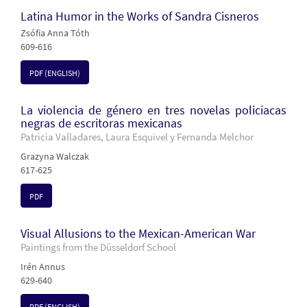
Latina Humor in the Works of Sandra Cisneros
Zsófia Anna Tóth
609-616
PDF (ENGLISH)
La violencia de género en tres novelas policiacas
negras de escritoras mexicanas
Patricia Valladares, Laura Esquivel y Fernanda Melchor
Grazyna Walczak
617-625
PDF
Visual Allusions to the Mexican-American War
Paintings from the Düsseldorf School
Irén Annus
629-640
PDF (ENGLISH)