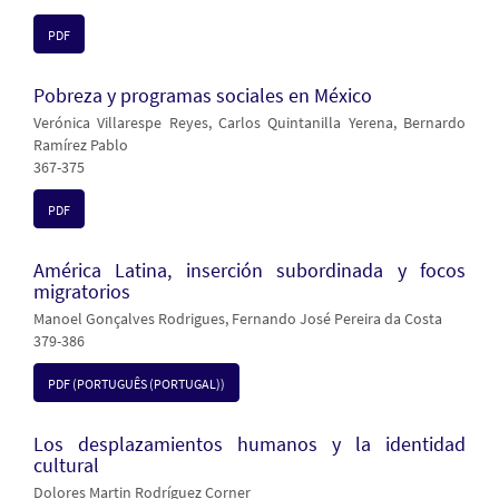
PDF
Pobreza y programas sociales en México
Verónica Villarespe Reyes, Carlos Quintanilla Yerena, Bernardo
Ramírez Pablo
367-375
PDF
América Latina, inserción subordinada y focos
migratorios
Manoel Gonçalves Rodrigues, Fernando José Pereira da Costa
379-386
PDF (PORTUGUÊS (PORTUGAL))
Los desplazamientos humanos y la identidad
cultural
Dolores Martin Rodríguez Corner