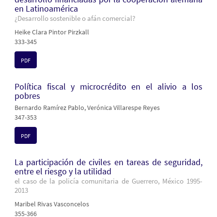
en Latinoamérica
¿Desarrollo sostenible o afán comercial?
Heike Clara Pintor Pirzkall
333-345
PDF
Política fiscal y microcrédito en el alivio a los
pobres
Bernardo Ramírez Pablo, Verónica Villarespe Reyes
347-353
PDF
La participación de civiles en tareas de seguridad,
entre el riesgo y la utilidad
el caso de la policía comunitaria de Guerrero, México 1995-
2013
Maribel Rivas Vasconcelos
355-366