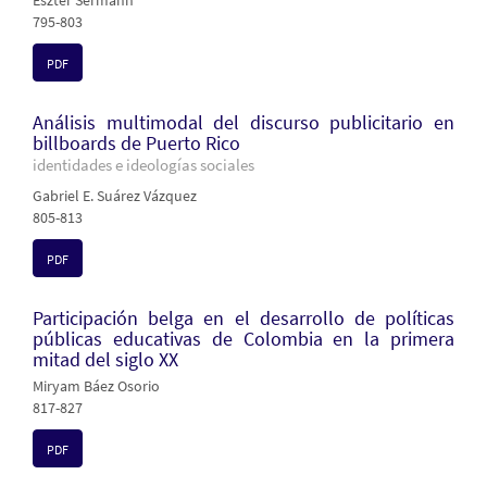
Eszter Sermann
795-803
PDF
Análisis multimodal del discurso publicitario en
billboards de Puerto Rico
identidades e ideologías sociales
Gabriel E. Suárez Vázquez
805-813
PDF
Participación belga en el desarrollo de políticas
públicas educativas de Colombia en la primera
mitad del siglo XX
Miryam Báez Osorio
817-827
PDF