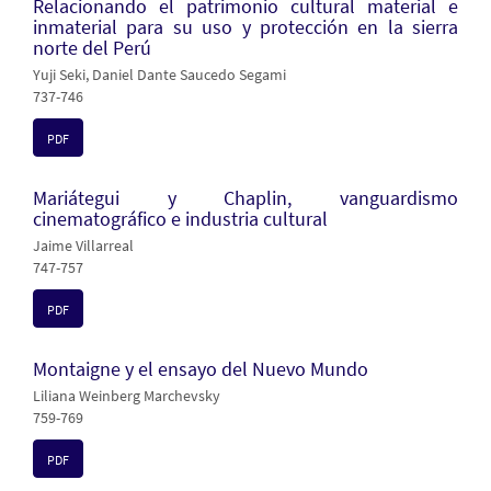
Relacionando el patrimonio cultural material e
inmaterial para su uso y protección en la sierra
norte del Perú
Yuji Seki, Daniel Dante Saucedo Segami
737-746
PDF
Mariátegui y Chaplin, vanguardismo
cinematográfico e industria cultural
Jaime Villarreal
747-757
PDF
Montaigne y el ensayo del Nuevo Mundo
Liliana Weinberg Marchevsky
759-769
PDF