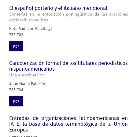
El español porteño y el italiano meridional
Simetrías en la entonación prelingüística de las oraciones
declarativas neutras
Kata Baditzné Pálvölgyi
773-783
PDF
Caracterización formal de los titulares periodísticos
hispanoamericanos
Una aproximación
Juan Nadal Palazón
785-794
PDF
Entradas de organizaciones latinoamericanas en
IATE, la base de datos terminológica de la Unión
Europea