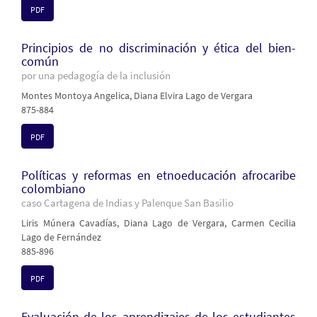
PDF
Principios de no discriminación y ética del bien-
común
por una pedagogía de la inclusión
Montes Montoya Angelica, Diana Elvira Lago de Vergara
875-884
PDF
Políticas y reformas en etnoeducación afrocaribe
colombiano
caso Cartagena de Indias y Palenque San Basilio
Liris Múnera Cavadías, Diana Lago de Vergara, Carmen Cecilia
Lago de Fernández
885-896
PDF
Evaluación de los aprendizajes de los estudiantes