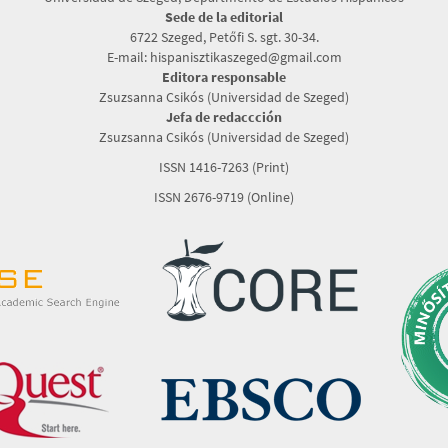
Sede de la editorial
6722 Szeged, Petőfi S. sgt. 30-34.
E-mail: hispanisztikaszeged@gmail.com
Editora responsable
Zsuzsanna Csikós (Universidad de Szeged)
Jefa de redaccción
Zsuzsanna Csikós (Universidad de Szeged)
ISSN 1416-7263 (Print)
ISSN 2676-9719 (Online)