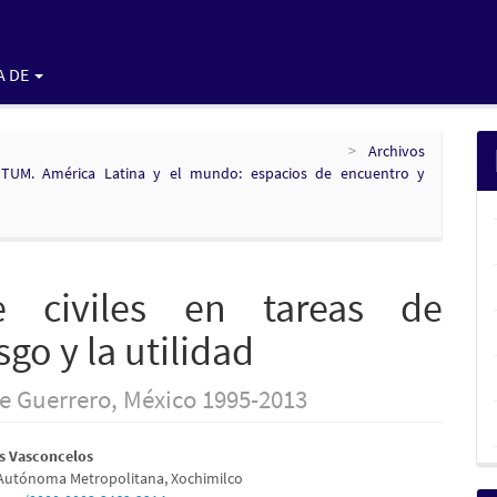
A DE
Archivos
TUM. América Latina y el mundo: espacios de encuentro y
e civiles en tareas de
sgo y la utilidad
de Guerrero, México 1995-2013
nido
as Vasconcelos
Autónoma Metropolitana, Xochimilco