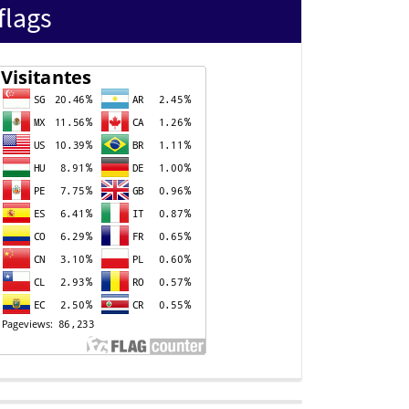
flags