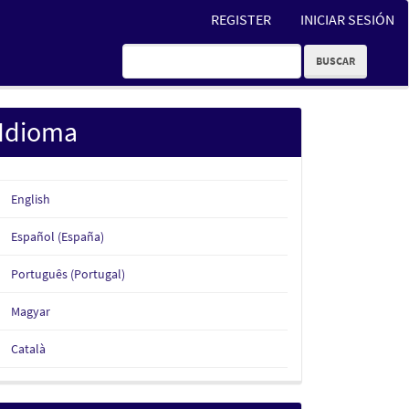
REGISTER
INICIAR SESIÓN
BUSCAR
Idioma
English
Español (España)
Português (Portugal)
Magyar
Català