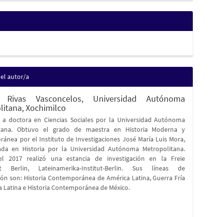
del autor/a
l Rivas Vasconcelos,
Universidad Autónoma
litana, Xochimilco
 a doctora en Ciencias Sociales por la Universidad Autónoma
itana. Obtuvo el grado de maestra en Historia Moderna y
ánea por el Instituto de Investigaciones José María Luis Mora,
iada en Historia por la Universidad Autónoma Metropolitana.
l 2017 realizó una estancia de investigación en la Freie
tät Berlin, Lateinamerika-Institut-Berlin. Sus líneas de
ión son: Historia Contemporánea de América Latina, Guerra Fría
a Latina e Historia Contemporánea de México.