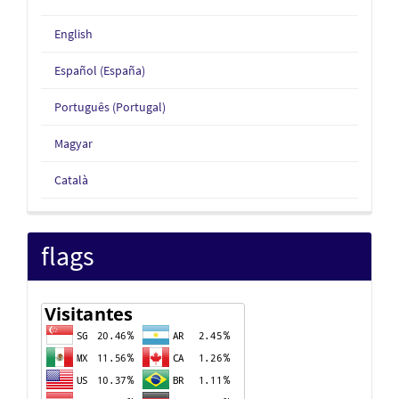
English
Español (España)
Português (Portugal)
Magyar
Català
flags