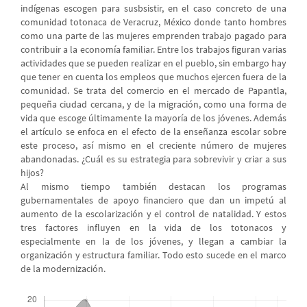
indígenas escogen para susbsistir, en el caso concreto de una
comunidad totonaca de Veracruz, México donde tanto hombres
como una parte de las mujeres emprenden trabajo pagado para
contribuir a la economía familiar. Entre los trabajos figuran varias
actividades que se pueden realizar en el pueblo, sin embargo hay
que tener en cuenta los empleos que muchos ejercen fuera de la
comunidad. Se trata del comercio en el mercado de Papantla,
pequeña ciudad cercana, y de la migración, como una forma de
vida que escoge últimamente la mayoría de los jóvenes. Además
el artículo se enfoca en el efecto de la enseñanza escolar sobre
este proceso, así mismo en el creciente número de mujeres
abandonadas. ¿Cuál es su estrategia para sobrevivir y criar a sus
hijos?
Al mismo tiempo también destacan los programas
gubernamentales de apoyo financiero que dan un impetú al
aumento de la escolarización y el control de natalidad. Y estos
tres factores influyen en la vida de los totonacos y
especialmente en la de los jóvenes, y llegan a cambiar la
organización y estructura familiar. Todo esto sucede en el marco
de la modernización.
Descargas