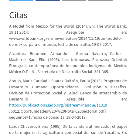
Citas
A Model from Mexico for the World (2014). En: The World Bank.
19.11.2014. Asequible en:
www.worldbank.org/en/news/feature/2014/11/19/un-modelo-
de-mexico-para-el-mundo, fecha de consulta: 19-07-2017.
Alcantara Berumen, Armando – Garma Navarro, Carlos –
Masferrer Kan, Elio (1995). Los totonacas. En: sz.n.: Oriental:
Etnografía contemporánea de los pueblos indígenas de México.
México D.F.: INI, Secretaria de Desarrollo Social. 321-365.
Araujo, María Caridad – Suárez Buitrón, Paula (2013). Programa de
Desarrollo Humano Oportunidades. Evolución y Desafíos.
División de Protección Social y Salud. Banco de Intercambio de
Desarrollo. Asequible en:
https://publicactions.iadb.org/bistream/handle/11319
/6012/Oportunidades%20-%20Nota%20Sectorial.pdf?
sequence=1, fecha de consulta: 19-04-2017.
Lazos Chavero, Elena (1995). De la candela al mercado: el papel
de la mujer en la agricultura comercial del sur de Yucatán. En: