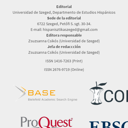
Editorial
Universidad de Szeged, Departmento de Estudios Hispánicos
Sede de la editorial
6722 Szeged, Petőfi S. sgt. 30-34.
E-mail: hispanisztikaszeged@gmail.com
Editora responsable
Zsuzsanna Csikós (Universidad de Szeged)
Jefa de redaccción
Zsuzsanna Csikós (Universidad de Szeged)
ISSN 1416-7263 (Print)
ISSN 2676-9719 (Online)