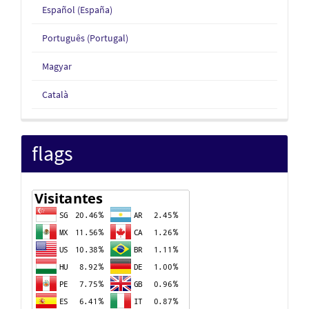
Español (España)
Português (Portugal)
Magyar
Català
flags