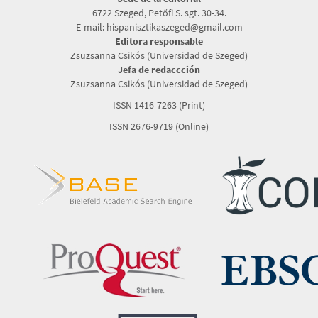
6722 Szeged, Petőfi S. sgt. 30-34.
E-mail: hispanisztikaszeged@gmail.com
Editora responsable
Zsuzsanna Csikós (Universidad de Szeged)
Jefa de redaccción
Zsuzsanna Csikós (Universidad de Szeged)
ISSN 1416-7263 (Print)
ISSN 2676-9719 (Online)