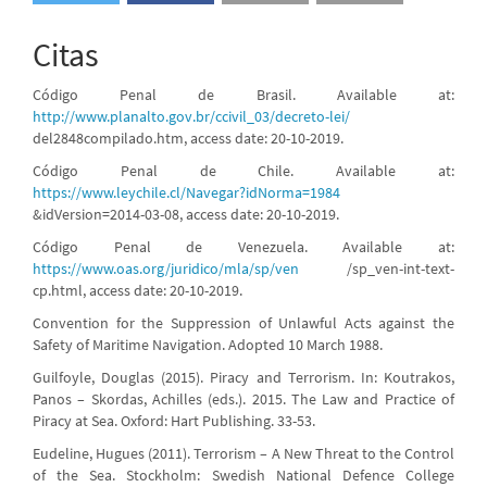
Citas
Código Penal de Brasil. Available at:
http://www.planalto.gov.br/ccivil_03/decreto-lei/
del2848compilado.htm, access date: 20-10-2019.
Código Penal de Chile. Available at:
https://www.leychile.cl/Navegar?idNorma=1984
&idVersion=2014-03-08, access date: 20-10-2019.
Código Penal de Venezuela. Available at:
https://www.oas.org/juridico/mla/sp/ven
/sp_ven-int-text-
cp.html, access date: 20-10-2019.
Convention for the Suppression of Unlawful Acts against the
Safety of Maritime Navigation. Adopted 10 March 1988.
Guilfoyle, Douglas (2015). Piracy and Terrorism. In: Koutrakos,
Panos – Skordas, Achilles (eds.). 2015. The Law and Practice of
Piracy at Sea. Oxford: Hart Publishing. 33-53.
Eudeline, Hugues (2011). Terrorism – A New Threat to the Control
of the Sea. Stockholm: Swedish National Defence College