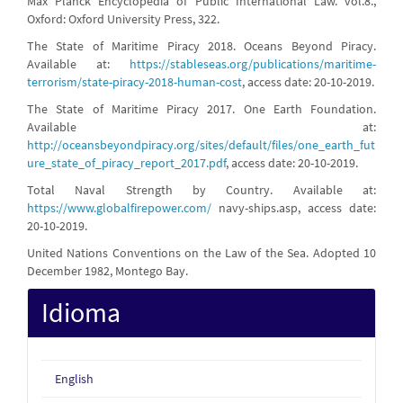
Max Planck Encyclopedia of Public International Law. vol.8.,
Oxford: Oxford University Press, 322.
The State of Maritime Piracy 2018. Oceans Beyond Piracy.
Available at:
https://stableseas.org/publications/maritime-
terrorism/state-piracy-2018-human-cost
, access date: 20-10-2019.
The State of Maritime Piracy 2017. One Earth Foundation.
Available at:
http://oceansbeyondpiracy.org/sites/default/files/one_earth_fut
ure_state_of_piracy_report_2017.pdf
, access date: 20-10-2019.
Total Naval Strength by Country. Available at:
https://www.globalfirepower.com/
navy-ships.asp, access date:
20-10-2019.
United Nations Conventions on the Law of the Sea. Adopted 10
December 1982, Montego Bay.
Idioma
English