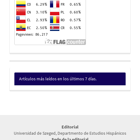
Artículos más leídos en los últimos 7 días.
Editorial
Universidad de Szeged, Departmento de Estudios Hispánicos
Sede de la editorial