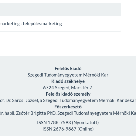
marketing : településmarketing
Felelős kiadó
Szegedi Tudományegyetem Mérnöki Kar
Kiadó székhelye
6724 Szeged, Mars tér 7.
Felelős kiadó személy
of. Dr. Sárosi József, a Szegedi Tudományegyetem Mérnöki Kar déká
Főszerkesztő
r. habil. Zsótér Brigitta PhD, Szegedi Tudományegyetem Mérnöki K
ISSN 1788-7593 (Nyomtatott)
ISSN 2676-9867 (Online)