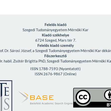
Felelős kiadó
Szegedi Tudományegyetem Mérnöki Kar
Kiadó székhelye
6724 Szeged, Mars tér 7.
Felelős kiadó személy
of. Dr. Sárosi József, a Szegedi Tudományegyetem Mérnöki Kar déká
Főszerkesztő
r. habil. Zsótér Brigitta PhD, Szegedi Tudományegyetem Mérnöki K
ISSN 1788-7593 (Nyomtatott)
ISSN 2676-9867 (Online)