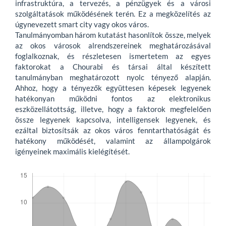
infrastruktúra, a tervezés, a pénzügyek és a városi
szolgáltatások működésének terén. Ez a megközelítés az
úgynevezett smart city vagy okos város.
Tanulmányomban három kutatást hasonlítok össze, melyek
az okos városok alrendszereinek meghatározásával
foglalkoznak, és részletesen ismertetem az egyes
faktorokat a Chourabi és társai által készített
tanulmányban meghatározott nyolc tényező alapján.
Ahhoz, hogy a tényezők együttesen képesek legyenek
hatékonyan működni fontos az elektronikus
eszközellátottság, illetve, hogy a faktorok megfelelően
össze legyenek kapcsolva, intelligensek legyenek, és
ezáltal biztosítsák az okos város fenntarthatóságát és
hatékony működését, valamint az állampolgárok
igényeinek maximális kielégítését.
Letöltések