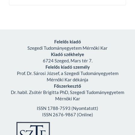
By
Felelős kiadó
Szegedi Tudományegyetem Mérnöki Kar
Kiadó székhelye
6724 Szeged, Mars tér 7.
Felelős kiadó személy
Prof. Dr. Sárosi József, a Szegedi Tudományegyetem
Mérnöki Kar dékánja
Főszerkesztő
Dr. habil. Zsótér Brigitta PhD, Szegedi Tudományegyetem
Mérnöki Kar
ISSN 1788-7593 (Nyomtatott)
ISSN 2676-9867 (Online)