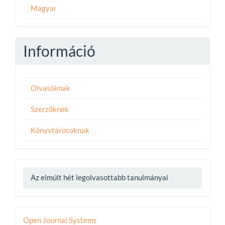
Magyar
Információ
Olvasóknak
Szerzőknek
Könyvtárosoknak
Az elmúlt hét legolvasottabb tanulmányai
Developed
Open Journal Systems