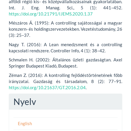
alföldi régió kis- és középvállalkozásainak gyakorlatában.
Int. J. Eng. Manag. Sci., 5 (1): 441–452.
https://doi.org/10.21791/IJEMS.2020.1.37
Mészáros Á. (1995): A controlling sajátosságai a magyar
konszern- és holdingszervezetekben. Vezetéstudomány, 26
(3): 25–37.
Nagy T. (2016): A Lean menedzsment és a controlling
kapcsolati rendszere. Controller Info, 4 (1): 38–42.
Schmalen H. (2002): Általános üzleti gazdaságtan. Axel
Springer Budapest Kiadó, Budapest.
Zéman Z. (2016): A kontrolling fejlődéstörténetének főbb
irányzatai. Gazdaság és társadalom, 8 (2): 77–91.
https://doi.org/10.21637/GT.2016.2.04
.
Nyelv
English