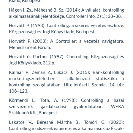
Kiadó, Budapest.
Hágen I. Zs., Méhesné B. Sz. (2014): A vállalati kontrolling
alkalmazásának jelentősége. Controller Info, 2 (1): 33–38.
Horváth P. (1993): Controlling: a sikeres vezetés eszköze.
Közgazdasági és Jogi Könyvkiadó, Budapest.
Horváth P. (2003): A Controller: a vezetés navigátora,
Menedzsment Fórum.
Horváth és Partner (1997): Controlling. Közgazdasági és
Jogi Könyvkiadó, 212 p.
Kalmár P., Zéman Z., Lukács J. (2015): Bankkontrolling
marketingszemléletben – alkalmazott statisztika a
kontrolling szolgálatában. Hitelintézeti Szemle, 14 (4):
108–123.
Körmendi L., Tóth, A. (1998): Controlling a hazai
szervezetek gazdálkodási gyakorlatában. WEKA
Szakkiadó Kft., Budapest.
Lakatos V., Béresné Mártha B., Tömöri G. (2020):
Controlling módszerek ismerete és alkalmazásuk az Észak-