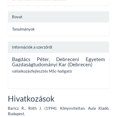
Rovat
Tanulmányok
Információk a szerzőről
Bagdács Péter,
Debreceni Egyetem
Gazdaságtudományi Kar (Debrecen)
vállalkozásfejlesztés MSc-hallgató
Hivatkozások
Baricz R., Róth J. (1994): Könyvviteltan. Aula Kiadó,
Budapest.