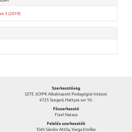
zám 3 (2019)
Szerkesztőség
SZTE JGYPK Alkalmazott Pedagógiai Intézet
6725 Szeged, Hattyas sor 10.
Főszerkesztő
Fizel Natasa
Felelős szerkesztők
Tóth Sándor Attila, Varga Emőke