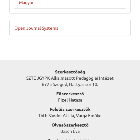
Magyar
Developed
Open Journal Systems
By
Szerkesztőség
SZTE JGYPK Alkalmazott Pedagógiai Intézet
6725 Szeged, Hattyas sor 10.
Főszerkesztő
Fizel Natasa
Felelős szerkesztők
Tóth Sándor Attila, Varga Emőke
Olvasószerkesztő
Basch Éva