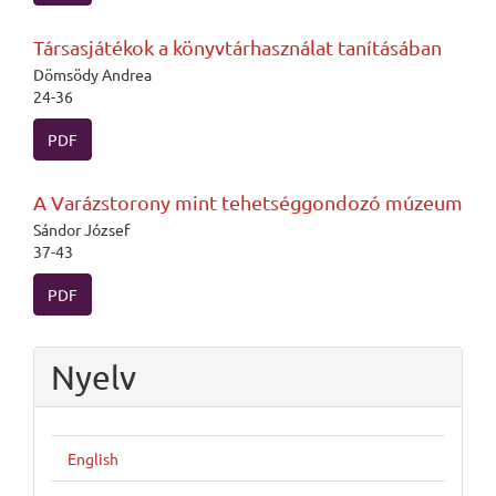
Társasjátékok a könyvtárhasználat tanításában
Dömsödy Andrea
24-36
PDF
A Varázstorony mint tehetséggondozó múzeum
Sándor József
37-43
PDF
Nyelv
English