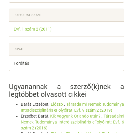
FOLYÓIRAT SZÁM
Évf. 1 szám 2 (2011)
ROVAT
Fordítás
Ugyanannak a szerző(k)nek a
legtöbbet olvasott cikkei
Barát Erzsébet,
Előszó
,
Társadalmi Nemek Tudománya
Interdiszciplináris eFolyóirat: Évf. 9 szám 2 (2019)
Erzsébet Barát,
Kik vagyunk Orlando után?
,
Társadalmi
Nemek Tudománya Interdiszciplináris eFolyóirat: Évf. 6
szám 2 (2016)