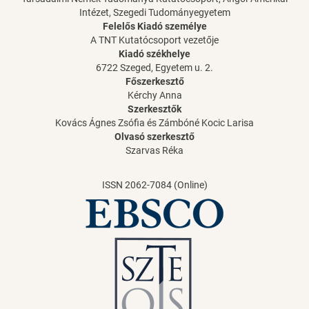
Intézet, Szegedi Tudományegyetem
Felelős Kiadó személye
A TNT Kutatócsoport vezetője
Kiadó székhelye
6722 Szeged, Egyetem u. 2.
Főszerkesztő
Kérchy Anna
Szerkesztők
Kovács Ágnes Zsófia és Zámbóné Kocic Larisa
Olvasó szerkesztő
Szarvas Réka
ISSN 2062-7084 (Online)