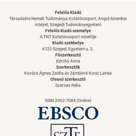
Felelős Kiadó
Társadalmi Nemek Tudománya Kutatócsoport, Angol-Amerikai
Intézet, Szegedi Tudományegyetem
Felelős Kiadó személye
A TNT Kutatócsoport vezetője
Kiadó székhelye
6722 Szeged, Egyetem u. 2.
Főszerkesztő
Kérchy Anna
Szerkesztők
Kovács Ágnes Zsófia és Zámbóné Kocic Larisa
Olvasó szerkesztő
Szarvas Réka
ISSN 2062-7084 (Online)