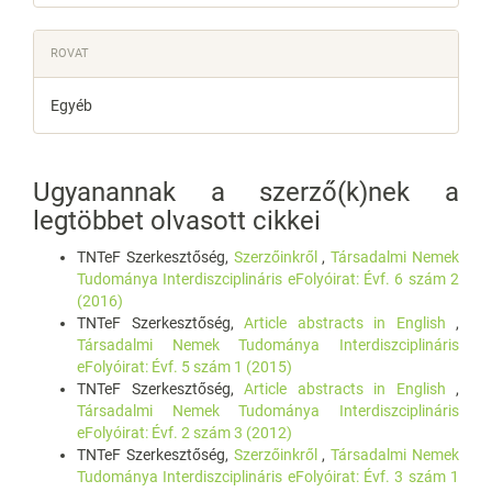
ROVAT
Egyéb
Ugyanannak a szerző(k)nek a
legtöbbet olvasott cikkei
TNTeF Szerkesztőség,
Szerzőinkről
,
Társadalmi Nemek
Tudománya Interdiszciplináris eFolyóirat: Évf. 6 szám 2
(2016)
TNTeF Szerkesztőség,
Article abstracts in English
,
Társadalmi Nemek Tudománya Interdiszciplináris
eFolyóirat: Évf. 5 szám 1 (2015)
TNTeF Szerkesztőség,
Article abstracts in English
,
Társadalmi Nemek Tudománya Interdiszciplináris
eFolyóirat: Évf. 2 szám 3 (2012)
TNTeF Szerkesztőség,
Szerzőinkről
,
Társadalmi Nemek
Tudománya Interdiszciplináris eFolyóirat: Évf. 3 szám 1