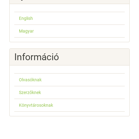
English
Magyar
Információ
Olvasóknak
Szerzőknek
Könyvtárosoknak