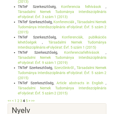
(2013)
TNTeF Szerkesztőség,
Konferencia felhívások
,
Társadalmi Nemek Tudománya Interdiszciplináris
eFolyóirat: Évf. 3 szám 1 (2013)
TNTeF Szerkesztőség,
Konferenciák
,
Társadalmi Nemek
Tudománya Interdiszciplináris eFolyóirat: Évf. 5 szám 2
(2015)
TNTeF Szerkesztőség,
Konferenciák, publikációs
lehetőségek
,
Társadalmi Nemek Tudománya
Interdiszciplináris eFolyóirat: Évf. 5 szám 1 (2015)
TNTeF Szerkesztőség,
Konferenciafelhívások
,
Társadalmi Nemek Tudománya Interdiszciplináris
eFolyóirat: Évf. 9 szám 1 (2019)
TNTeF Szerkesztőség,
Szerzőinkről
,
Társadalmi Nemek
Tudománya Interdiszciplináris eFolyóirat: Évf. 5 szám 2
(2015)
TNTeF Szerkesztőség,
Article abstracts in English
,
Társadalmi Nemek Tudománya Interdiszciplináris
eFolyóirat: Évf. 5 szám 2 (2015)
<<
<
1
2
3
4
5
>
>>
Nyelv