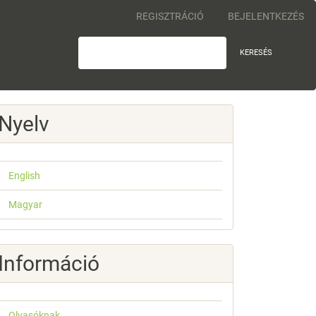
REGISZTRÁCIÓ
BEJELENTKEZÉS
KERESÉS
Nyelv
English
Magyar
Információ
Olvasóknak