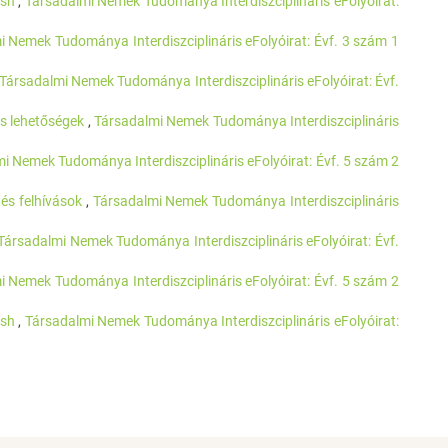
lish
,
Társadalmi Nemek Tudománya Interdiszciplináris eFolyóirat:
i Nemek Tudománya Interdiszciplináris eFolyóirat: Évf. 3 szám 1
Társadalmi Nemek Tudománya Interdiszciplináris eFolyóirat: Évf.
ós lehetőségek
,
Társadalmi Nemek Tudománya Interdiszciplináris
i Nemek Tudománya Interdiszciplináris eFolyóirat: Évf. 5 szám 2
 és felhívások
,
Társadalmi Nemek Tudománya Interdiszciplináris
Társadalmi Nemek Tudománya Interdiszciplináris eFolyóirat: Évf.
i Nemek Tudománya Interdiszciplináris eFolyóirat: Évf. 5 szám 2
lish
,
Társadalmi Nemek Tudománya Interdiszciplináris eFolyóirat: