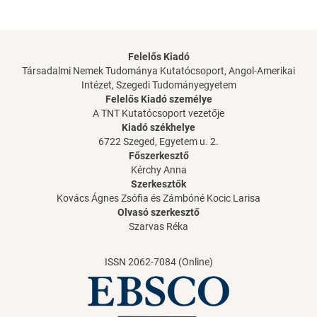
Felelős Kiadó
Társadalmi Nemek Tudománya Kutatócsoport, Angol-Amerikai
Intézet, Szegedi Tudományegyetem
Felelős Kiadó személye
A TNT Kutatócsoport vezetője
Kiadó székhelye
6722 Szeged, Egyetem u. 2.
Főszerkesztő
Kérchy Anna
Szerkesztők
Kovács Ágnes Zsófia és Zámbóné Kocic Larisa
Olvasó szerkesztő
Szarvas Réka
ISSN 2062-7084 (Online)