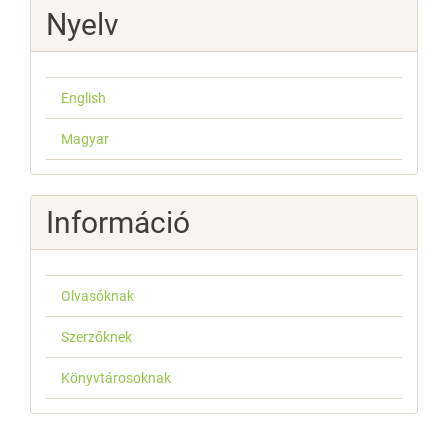
Nyelv
English
Magyar
Információ
Olvasóknak
Szerzőknek
Könyvtárosoknak