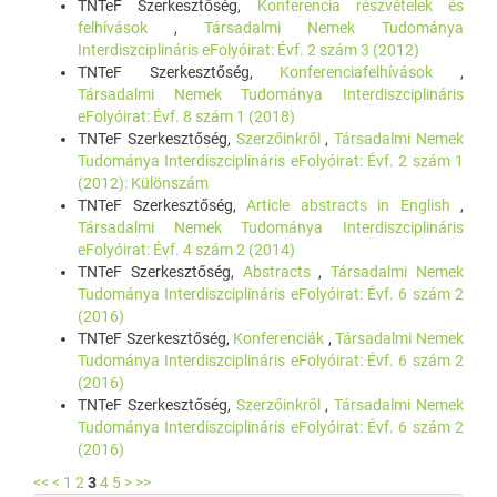
TNTeF Szerkesztőség,
Konferencia részvételek és
felhívások
,
Társadalmi Nemek Tudománya
Interdiszciplináris eFolyóirat: Évf. 2 szám 3 (2012)
TNTeF Szerkesztőség,
Konferenciafelhívások
,
Társadalmi Nemek Tudománya Interdiszciplináris
eFolyóirat: Évf. 8 szám 1 (2018)
TNTeF Szerkesztőség,
Szerzőinkről
,
Társadalmi Nemek
Tudománya Interdiszciplináris eFolyóirat: Évf. 2 szám 1
(2012): Különszám
TNTeF Szerkesztőség,
Article abstracts in English
,
Társadalmi Nemek Tudománya Interdiszciplináris
eFolyóirat: Évf. 4 szám 2 (2014)
TNTeF Szerkesztőség,
Abstracts
,
Társadalmi Nemek
Tudománya Interdiszciplináris eFolyóirat: Évf. 6 szám 2
(2016)
TNTeF Szerkesztőség,
Konferenciák
,
Társadalmi Nemek
Tudománya Interdiszciplináris eFolyóirat: Évf. 6 szám 2
(2016)
TNTeF Szerkesztőség,
Szerzőinkről
,
Társadalmi Nemek
Tudománya Interdiszciplináris eFolyóirat: Évf. 6 szám 2
(2016)
<<
<
1
2
3
4
5
>
>>