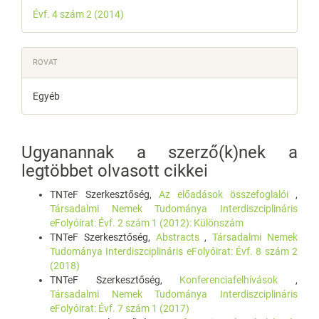
Évf. 4 szám 2 (2014)
ROVAT
Egyéb
Ugyanannak a szerző(k)nek a
legtöbbet olvasott cikkei
TNTeF Szerkesztőség,
Az előadások összefoglalói
,
Társadalmi Nemek Tudománya Interdiszciplináris
eFolyóirat: Évf. 2 szám 1 (2012): Különszám
TNTeF Szerkesztőség,
Abstracts
,
Társadalmi Nemek
Tudománya Interdiszciplináris eFolyóirat: Évf. 8 szám 2
(2018)
TNTeF Szerkesztőség,
Konferenciafelhívások
,
Társadalmi Nemek Tudománya Interdiszciplináris
eFolyóirat: Évf. 7 szám 1 (2017)