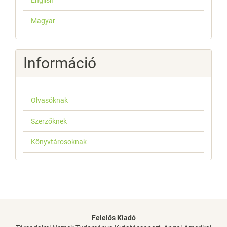
English
Magyar
Információ
Olvasóknak
Szerzőknek
Könyvtárosoknak
Felelős Kiadó