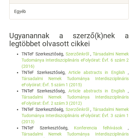
Egyéb
Ugyanannak a szerző(k)nek a
legtöbbet olvasott cikkei
TNTeF Szerkesztőség,
Szerzőinkről
,
Társadalmi Nemek
Tudománya Interdiszciplináris eFolyóirat: Évf. 6 szám 2
(2016)
TNTeF Szerkesztőség,
Article abstracts in English
,
Társadalmi Nemek Tudománya Interdiszciplináris
eFolyóirat: Évf. 5 szám 1 (2015)
TNTeF Szerkesztőség,
Article abstracts in English
,
Társadalmi Nemek Tudománya Interdiszciplináris
eFolyóirat: Évf. 2 szám 3 (2012)
TNTeF Szerkesztőség,
Szerzőinkről
,
Társadalmi Nemek
Tudománya Interdiszciplináris eFolyóirat: Évf. 3 szám 1
(2013)
TNTeF Szerkesztőség,
Konferencia felhívások
,
Társadalmi Nemek Tudománya Interdiszciplináris