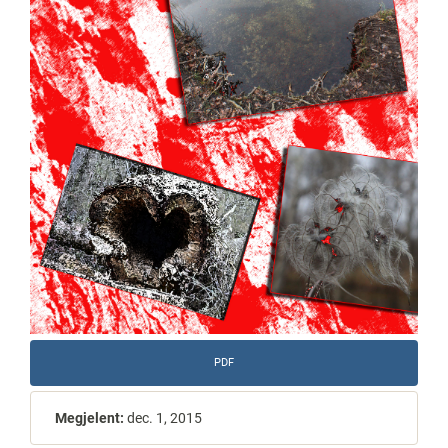
PDF
Megjelent:
dec. 1, 2015