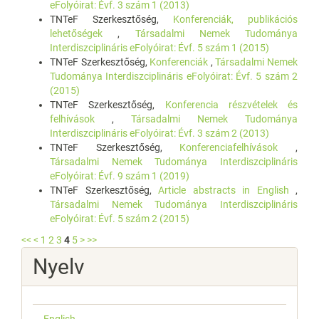
eFolyóirat: Évf. 3 szám 1 (2013)
TNTeF Szerkesztőség,
Konferenciák, publikációs
lehetőségek
,
Társadalmi Nemek Tudománya
Interdiszciplináris eFolyóirat: Évf. 5 szám 1 (2015)
TNTeF Szerkesztőség,
Konferenciák
,
Társadalmi Nemek
Tudománya Interdiszciplináris eFolyóirat: Évf. 5 szám 2
(2015)
TNTeF Szerkesztőség,
Konferencia részvételek és
felhívások
,
Társadalmi Nemek Tudománya
Interdiszciplináris eFolyóirat: Évf. 3 szám 2 (2013)
TNTeF Szerkesztőség,
Konferenciafelhívások
,
Társadalmi Nemek Tudománya Interdiszciplináris
eFolyóirat: Évf. 9 szám 1 (2019)
TNTeF Szerkesztőség,
Article abstracts in English
,
Társadalmi Nemek Tudománya Interdiszciplináris
eFolyóirat: Évf. 5 szám 2 (2015)
<<
<
1
2
3
4
5
>
>>
Nyelv